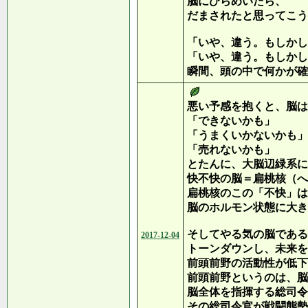
脳にひらめいたら、
だまされたと思ってこう
「いや、違う。もしかし
「いや、違う。もしかし
瞬間、頭の中で何かが確
悪い予感を抱くと、脳は
「できないかも」
「うまくいかないかも」
「売れないかも」
とたんに、大脳辺緑系に
快不快の脳＝扁桃核（へ
扁桃核のこの「不快」は
脳のホルモン状態に大き
そしてやる気の脳である
2017-12-04
トーンダウンし、未来を
前頭前野の活動性が低下
前頭前野というのは、脳
脳全体を指揮する総司令
その総司令官が戦闘態勢