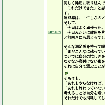
同じく雑用に取り組んで
「これだけできた」と思
す。
達成感は、「忙しさのメ
そして、
「今日はよく頑張った。
今日みたいに雑用を片
2017-12-22
と前向きにも思えるでし
そんな満足感を持って眠
「まだこんなに残ってい
ついでに自分の忙しさを
なかなか寝付けない夜を
それは自分で選ぶことが
そもそも、
「あれもやらなければ、
「あれも終わっていない
考えることは自分を追い
それだけでも消耗してし