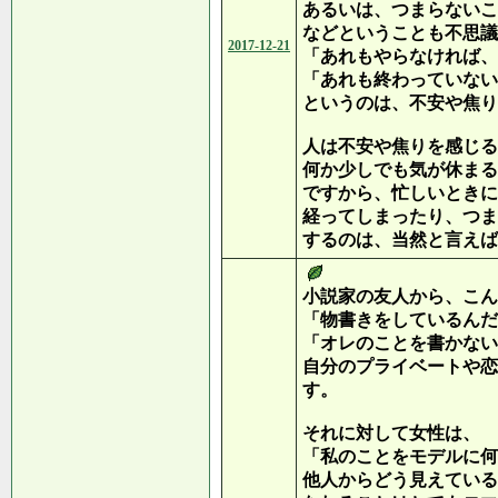
あるいは、つまらないこ
などということも不思議
2017-12-21
「あれもやらなければ、
「あれも終わっていない
というのは、不安や焦り
人は不安や焦りを感じる
何か少しでも気が休まる
ですから、忙しいときに
経ってしまったり、つま
するのは、当然と言えば
小説家の友人から、こん
「物書きをしているんだ
「オレのことを書かない
自分のプライベートや恋
す。
それに対して女性は、
「私のことをモデルに何
他人からどう見えている