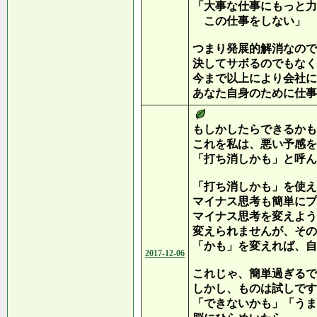
「大事な仕事にもっと力
この仕事をしない」
つまり発展的解消なので
決してサボるのでもなく
今まで以上により会社に
あなた自身のために仕事
もしかしたらできるかも
これを私は、悪い予感を
「打ち消しかも」と呼ん
「打ち消しかも」を使え
マイナス思考も簡単にプ
マイナス思考を変えよう
変えられませんが、その
「かも」を変えれば、自
2017-12-06
これじゃ、簡単過ぎるで
しかし、ものは試しです
「できないかも」「うま