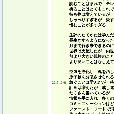
読むことはまれで テ
祈ることはとてもまれで
持ち物は増えているが 
しゃべりすぎるが 愛す
憎むことが多すぎる
生計のたてかたは学んだ
長生きするようになった
月まで行き来できるのに
世界は支配したが 内世
前より大きい規模のこ
より良いことはなしえて
空気を浄化し 魂を汚し
原子核を分裂させられる
急ぐことは学んだが 待
2017-12-01
計画は増えたが 成し遂
たくさん書いているが 
情報を手に入れ 多くの
コミュニケーションはど
ファースト・フードで消