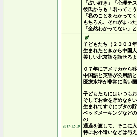
「占い好き」「心理テス
彼氏からも「君ってこう
「私のことをわかってく
もちろん、それがまった
「全然わかってない」と
子どもたち（２００３年
生まれたときから中国人
美しい北京語を話せるよ
０７年にアメリカから移
中国語と英語が公用語と
医療水準が非常に高い国
子どもたちにはいつもお
そしてお金を貯めなさい
生まれてすぐにブタの貯
ベッドメーキングなどの
の
通過を渡して、そこに入
2017-12-19
特にお小遣いなどは与え