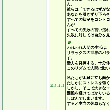
ん。
彼らは「できるはずがな
あなたを引きずり下ろそ
すべての状況をコントロ
んが
すべての失敗の言い逃れ
失敗に対しては自分を見
われわれ人間の生活は、
リラックスの世界のバラ
す。
活力を発揮する、十分休
このリズムで人間は動い
私たちが困難に立ち向か
たしかにストレスを強く
2017-12-15
しかし、そこで大きなエ
困難を避けてばかりいる
しぼんでしまいます。
すると本当の休息もなく