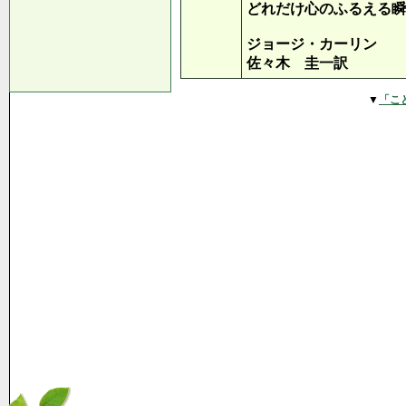
どれだけ心のふるえる瞬
ジョージ・カーリン
佐々木 圭一訳
▼
「こ