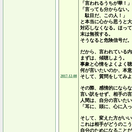
「言われるうちが華！」
「言っても分からない。
駄目だ、この人！」
と本当に心から思うと大
対応しなくなる。ほって
末は無視する。
そうなると危険信号だ。
だから、言われている内
まずは、傾聴しよう。
事象と心情をよくよく聴
何が言いたいのか、本意
2017-12-08
そして、質問をしてみよ
その際、感情的にならな
言い訳をせず、相手の言
人間は、自分の言いたい
「耳に、頭に、心に入っ
そして、変えた方がいい
これは相手がどうのこう
自分のためになることだ