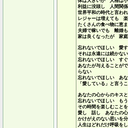
体は大きいが 人格は小
利益に没頭し 人間関係
世界平和の時代と言われ
レジャーは増えても 楽
たくさんの食べ物に恵ま
夫婦で稼いでも 離婚も
家は良くなったが 家庭
忘れないでほしい 愛す
それは永遠には続かない
忘れないでほしい すぐ
あなたが与えることがで
らない
忘れないでほしい あな
「愛している」と言うこ
あなたの心からのキスと
忘れないでほしい もう
その時間を楽しむことを
愛し 話し あなたの心
かけがえのない思いを分
人生はどれだけ呼吸をし