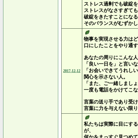
ストレス過剰でも破綻を
ストレスがなさすぎても
破綻をきたすことになる
そのバランスがむずかし
物事を実現させる力はど
口にしたことをやり通す
あなたの周りにこんな人
「良い一日を」と言いな
「お会いできてうれしい
2017-12-12
関心を示さない人。
「また、ご一緒しましょ
一度も電話をかけてこな
言葉の送り手であり受け
言葉に力を与えない限り
私たちは実際に目にする
が、
何かをまっすぐ見つめて