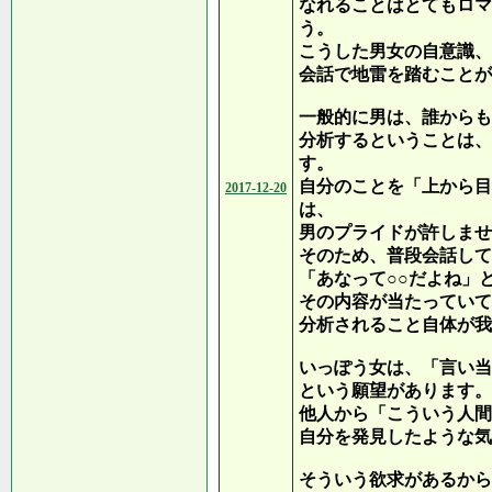
なれることはとてもロマ
う。
こうした男女の自意識、
会話で地雷を踏むことが
一般的に男は、誰からも
分析するということは、
す。
自分のことを「上から目
2017-12-20
は、
男のプライドが許しませ
そのため、普段会話して
「あなって○○だよね」
その内容が当たっていて
分析されること自体が我
いっぽう女は、「言い当
という願望があります。
他人から「こういう人間
自分を発見したような気
そういう欲求があるから