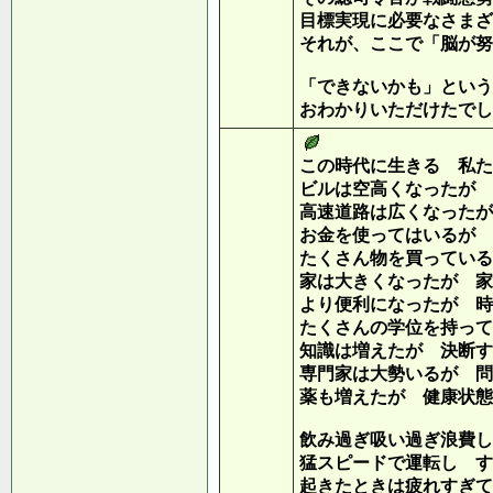
目標実現に必要なさまざ
それが、ここで「脳が努
「できないかも」という
おわかりいただけたでし
この時代に生きる 私た
ビルは空高くなったが 
高速道路は広くなったが
お金を使ってはいるが 
たくさん物を買っている
家は大きくなったが 家
より便利になったが 時
たくさんの学位を持って
知識は増えたが 決断す
専門家は大勢いるが 問
薬も増えたが 健康状態
飲み過ぎ吸い過ぎ浪費し
猛スピードで運転し す
起きたときは疲れすぎて