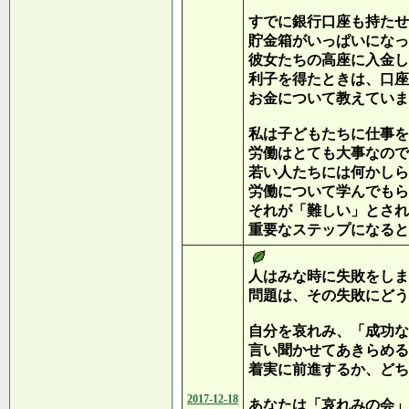
すでに銀行口座も持たせ
貯金箱がいっぱいになっ
彼女たちの高座に入金し
利子を得たときは、口座
お金について教えていま
私は子どもたちに仕事を
労働はとても大事なので
若い人たちには何かしら
労働について学んでもら
それが「難しい」とされ
重要なステップになると
人はみな時に失敗をしま
問題は、その失敗にどう
自分を哀れみ、「成功な
言い聞かせてあきらめる
着実に前進するか、どち
2017-12-18
あなたは「哀れみの会」