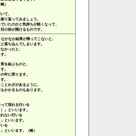
（略）
着いて、
を振り返ってみましょう。
んでいたのかと気持ちが軽くなって、
て目の前が開けるものです。
、なかなか結果が帰ってこないと、
たと落ち込んでしまいます。
はなかったと、
ます。
く実を結ぶものと、
ます。
その年に実ります。
ます。
うことわざがあるように、
年もかかるものもあります。
。
なって現れる行いを
う）」といいます。
現れない行いを
）」といいます。
行いを
）」といいます。（略）