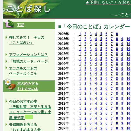
★予期しないことが起きても、チ
TOP
■「今日のことば」カレンダー 2
2026年 ：
1
2
3
4
5
6
7
8
押してみて！ 今日の
2025年 ：
1
2
3
4
5
6
7
8
9
10
「ことば占い」
2024年 ：
1
2
3
4
5
6
7
8
9
10
2023年 ：
1
2
3
4
5
6
7
8
9
10
2022年 ：
1
2
3
4
5
6
7
8
9
10
アファメーションとは？
2021年 ：
1
2
3
4
5
6
7
8
9
10
「無地のカード」ページ
2020年 ：
1
2
3
4
5
6
7
8
9
10
オラクルカードの
2019年 ：
1
2
3
4
5
6
7
8
9
10
ページへようこそ
2018年 ：
1
2
3
4
5
6
7
8
9
10
2017年 ：
1
2
3
4
5
6
7
8
9
10
本の読み方＆
2016年 ：
1
2
3
4
5
6
7
8
9
10
2015年 ：
1
2
3
4
5
6
7
8
9
10
おすすめの本
2014年 ：
1
2
3
4
5
6
7
8
9
10
2013年 ：
1
2
3
4
5
6
7
8
9
10
今日のおすすめ本↓
2012年 ：
1
2
3
4
5
6
7
8
9
10
「失敗礼賛 不安と生きる
2011年 ：
1
2
3
4
5
6
7
8
9
10
コミュニケーション術」小
2010年 ：
1
2
3
4
5
6
7
8
9
10
島 慶子著
2009年 ：
1
2
3
4
5
6
7
8
9
10
2008年 ：
1
2
3
4
5
6
7
8
9
10
夫婦関係を考える
2007年 ：
1
2
3
4
5
6
7
8
9
10
「おすすめ本３３冊」