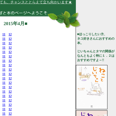
ャンスととらえて立ち向かいます★
015年4月■
■ほっこりしたい方、
11
12
ネコ好きさんにおすすめの
11
12
本。
11
12
11
12
じいちゃんとタマの関係が
11
12
なんともよく特に１．２は
11
12
おすすめですよ～!!
11
12
11
12
11
12
11
12
11
12
11
12
11
12
11
12
11
12
11
12
11
12
11
12
11
12