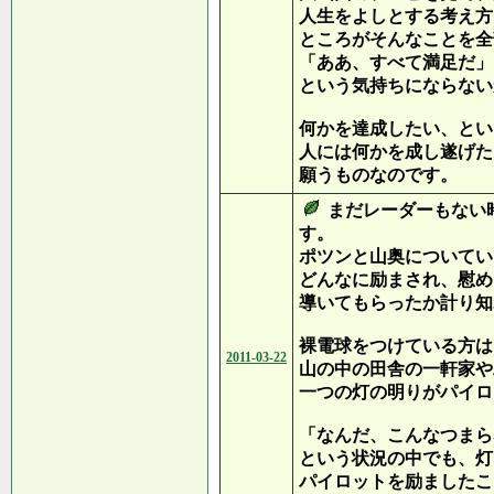
人生をよしとする考え方
ところがそんなことを全
「ああ、すべて満足だ」
という気持ちにならない
何かを達成したい、とい
人には何かを成し遂げた
願うものなのです。
まだレーダーもない
す。
ポツンと山奥についてい
どんなに励まされ、慰め
導いてもらったか計り知
裸電球をつけている方は
2011-03-22
山の中の田舎の一軒家や
一つの灯の明りがパイロ
「なんだ、こんなつまら
という状況の中でも、灯
パイロットを励ましたこ