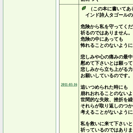
（この本に書いてあ
インド詩人タゴールの
危険から私を守ってくだ
祈るのではありません。
危険の中にあっても
怖れることのないように
悲しみや心の痛みの最中
慰めて下さいとは願って
悲しみから立ち上がる力
お願いしているのです。
2011-03-16
追いつめられた時にも
崩れおれることのないよ
世間的な失敗、挫折を繰
それらが取り返しのつか
考えることがないように
私を救いに来て下さいと
祈っているのではありま