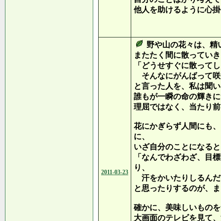
他人を助けるように心掛
デール・
野や山の花々は、精
またたく間に散っていき
「どうせすぐに散ってし
そんなにがんばって咲
と言った人を、私は聞い
誰もが一瞬の命の輝きに
理屈ではなく、当たり前
花にかぎらず人間にも、
に、
いざ自分のことになると
「なんでわざわざ、目標
り、
2011-03-23
汗をかいたりしるんだ
と思ったりするのが、ま
確かに、美味しいものを
大画面のテレビを見て、