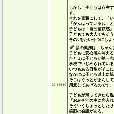
しかし、子どもは存在す
す。
それを言葉にして、「い
「がんばっているね」と
子どもは「自己信頼感」
子どもでも大人でもそう
その○をたいせつにしよ
親の義務は、ちゃん
子どもに安心感を与える
たとえば子どもが第一志
学校でいじめられている
いつもある日常がそこに
なかには子ども以上に親
そこはぐっとがまんして
2011-03-09
用意してあげるのです。
子どもが帰ってきたら温
「おみそ汁の中に卵入れ
そういうちょっとしたサ
笑顔の会話がある。