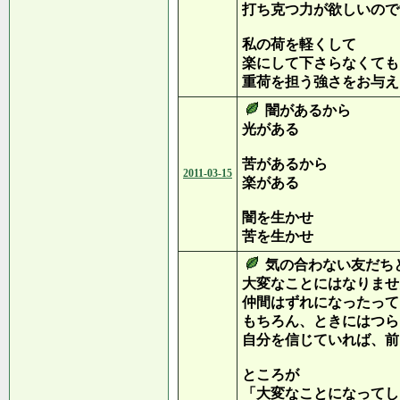
打ち克つ力が欲しいので
私の荷を軽くして
楽にして下さらなくても
重荷を担う強さをお与え
闇があるから
光がある
苦があるから
2011-03-15
楽がある
闇を生かせ
苦を生かせ
気の合わない友だち
大変なことにはなりませ
仲間はずれになったって
もちろん、ときにはつら
自分を信じていれば、前
ところが
「大変なことになってし