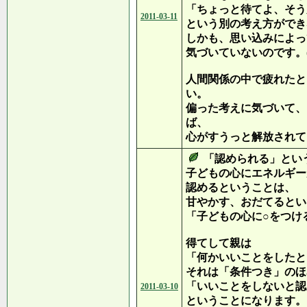
「ちょっと待てよ、そう
2011-03-11
という別の考え方ができ
しかも、思い込みによっ
気づいていないのです。(
人間関係の中で疲れたと
い。
偏った考えに気づいて、
ば、
心がすうっと解放されて
「認められる」とい
子どもの心にエネルギー
認めるということは、
甘やかす、おだてるとい
「子どもの心に○をつけ
得てして親は
「何かいいことをしたと
それは「条件つき」のほ
「いいことをしないと認
2011-03-10
ということになります。