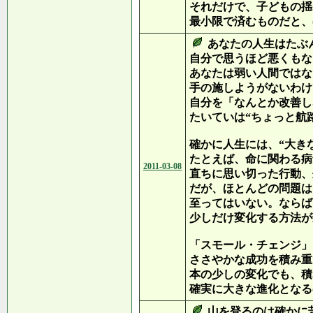
それだけで、子どもの揺
最小限で済むものだと、
あなたの人生はたぶ
自分で思うほど悪くもな
あなたは弱い人間ではな
手の施しようがないわけ
自分を「なんとか改善し
たいていは“ちょっと航
確かに人生には、“大き
たとえば、命に関わる病
2011-03-08
直ちに思い切った行動、
だが、ほとんどの問題は
至ってはいない。ならば
少しだけ変化する方法が
「スモール・チェンジ」
ささやかな成功を積み重
本の少しの変化でも、積
確実に大きな進化となる
山を登るのは確かに