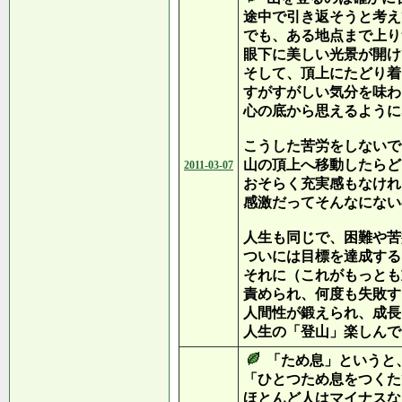
途中で引き返そうと考え
でも、ある地点まで上り
眼下に美しい光景が開け
そして、頂上にたどり着
すがすがしい気分を味わ
心の底から思えるように
こうした苦労をしないで
山の頂上へ移動したらど
2011-03-07
おそらく充実感もなけれ
感激だってそんなにない
人生も同じで、困難や苦
ついには目標を達成する
それに（これがもっとも
責められ、何度も失敗す
人間性が鍛えられ、成長
人生の「登山」楽しんで
「ため息」というと
「ひとつため息をつくた
ほとんど人はマイナスな