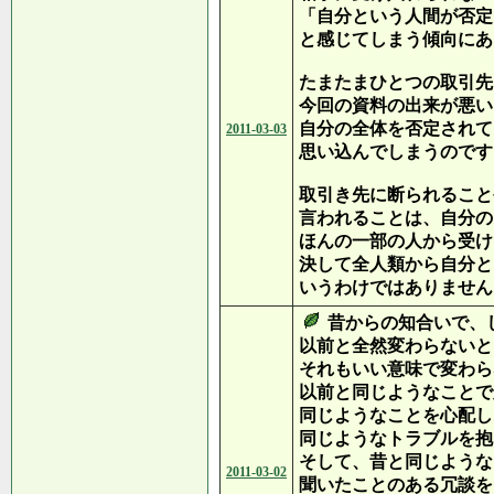
「自分という人間が否定
と感じてしまう傾向にあ
たまたまひとつの取引先
今回の資料の出来が悪い
自分の全体を否定されて
2011-03-03
思い込んでしまうのです
取引き先に断られること
言われることは、自分の
ほんの一部の人から受け
決して全人類から自分と
いうわけではありません
昔からの知合いで、
以前と全然変わらないと
それもいい意味で変わら
以前と同じようなことで
同じようなことを心配し
同じようなトラブルを抱
そして、昔と同じような
2011-03-02
聞いたことのある冗談を