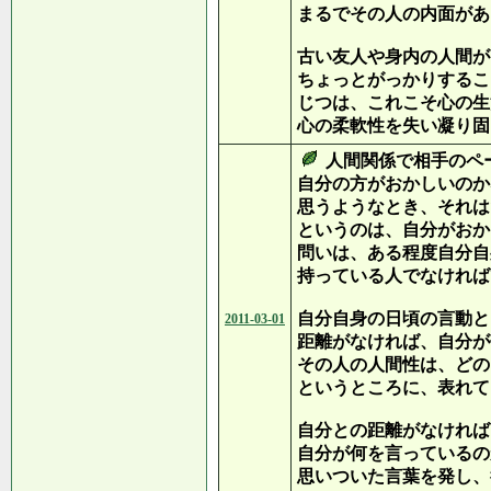
まるでその人の内面があ
古い友人や身内の人間が
ちょっとがっかりするこ
じつは、これこそ心の生
心の柔軟性を失い凝り固
人間関係で相手のペ
自分の方がおかしいのか
思うようなとき、それは
というのは、自分がおか
問いは、ある程度自分自
持っている人でなければ
自分自身の日頃の言動と
2011-03-01
距離がなければ、自分が
その人の人間性は、どの
というところに、表れて
自分との距離がなければ
自分が何を言っているの
思いついた言葉を発し、