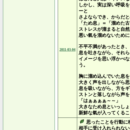
しかし、実は深い呼吸を
ーと
さよならでき、からだと
「ため息」＝「溜めた古
ストレスが溜まると自然
悪い氣を溜めないために
不平不満があったとき、
2011-03-04
息を吐きながら、それら
イメージを思い浮かべな
う。
胸に溜め込んでいた息を
大きく声を出しながら思
息を吸いながら、方をギ
ストンと落しながら声を
「はぁぁぁぁ～～」
大きなため息といっしょ
新鮮な氣が入ってくるこ
思ったことを行動に
相手に受け入れられない