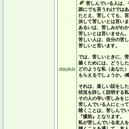
苦しんでいる人は、
誰にでも言うわけではあ
たとえ、苦しくても、言
決して苦しいとは言いま
あるいは、苦しみがわか
苦しいとは言いません。
苦しい人は、自分の苦し
苦しいと言います。
では、苦しいときに、苦
築くためには、どうした
どのような私（あなた）
2010-09-03
もらえるでしょうか。(略
それは、楽しい話をした
状況を詳しく説明する私
その人の辛い苦しみをじ
苦しんでいる人にとって
聴くことは、苦しんでい
『援助』となります。
私が苦しんでいる友人を
聴くことを通して、友人