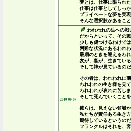
夢とは、仕事に限られた
仕事は仕事としてしっか
プライベートな夢を実現
そんな選択肢があること
われわれの生への戦
だからといって、その戦
少しも傷つけるわけでは
困難な状況にあるわれわ
最期のときを迎えるわれ
友が、妻が、生きている
そして神が見ているのだ
その者は、われわれに期
われわれの生き様を見て
われわれが哀れに苦しま
そして死んでいくことを
2010-09-07
彼らは、見えない領域か
私たちが責任ある生き方
期待しているというのだ
フランクルはそれを、客