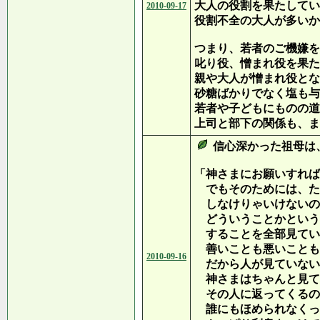
大人の役割を果たしてい
2010-09-17
役割不全の大人が多いか
つまり、若者のご機嫌を
叱り役、憎まれ役を果た
親や大人が憎まれ役とな
砂糖ばかりでなく塩も与
若者や子どもにものの道
上司と部下の関係も、ま
信心深かった祖母は
「神さまにお願いすれば
でもそのためには、た
しなけりゃいけないの
どういうことかという
することを全部見てい
善いことも悪いことも
2010-09-16
だから人が見ていない
神さまはちゃんと見て
その人に返ってくるの
誰にもほめられなくっ