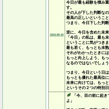
今日が最も経験を積み重
す。
その人が下した判断なの
最高の正しいということ
つまり、今日下した判断
逆に、今日を含めた未来
2010-09-10
「今日」の私は、最も未
ということに気がつきま
最も若く、もっとも未熟
それがわかったときには
もっと向上しよう、もっ
なるのではないでしょうか
つまり、今日という日は
もっとも優れた最高位に
未来に向けては、もっと
というその２つの特別日
「今、目の前に起き
よ」