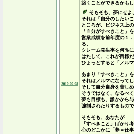
築くことができるかもし
そもそも、夢にせよ
それは「自分のしたいこ
ところが、ビジネス上の
「自分がすべきこと」を
営業成績を前年度の１．
る、
クレーム発生率を何％に
はたして、これが目標だ
ひょっとすると「ノルマ
あまり「すべきこと」を
それはノルマになってし
2010-09-08
そして自分自身を苦しめ
そうではなく、なるべく
夢も目標も、誰かから与
強制されたりするもので
そもそも、あなたが
「すべきこと」ばかり考
心のどこかに「夢＝仕事