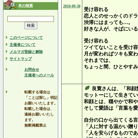
本の検索
2010-09-30
受け容れる
恋人とのせっかくのドラ
渋滞にはまっても…。
好きな人が、そばにいる
このページについて
受け容れる
主催者について
ツイてないことを受け容
メルマガ登録と解除
月が変わればツキも変わ
サイトマップ
それまでは、
ちょっと間、ひとやすみ
お問合せ
主催者へのメール
下に
良寛さんは、「和顔
転載する場合は
モットーにして生きてい
「ことば探し」明記
和顔とは、穏やかで和や
お願いいたします。
そして愛語は「言葉を愛
転載した場合は、
連絡お願いいたし
自分の口から出てくる言
ます。
無断掲載禁止
「人に対する温かい贈り
「人を安らげるものであ