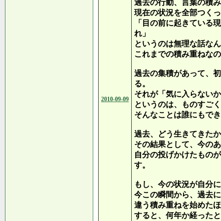
過去の行動、言葉の積み
現在の状況を全部つくっ
「目の前に起きている現
れ」
というのは無理な話なん
これまでの積み重ねなの
過去の集積があって、初
る。
それが「気に入らないか
2010-09-09
というのは、ものすごく
そんなことは誰にもでき
過去、どう生きてきたか
その結果として、今のあ
自分の投げかけたものが
す。
もし、今の状況が自分に
今この瞬間から、過去に
違う積み重ねを始めたほ
すると、何年か経ったと