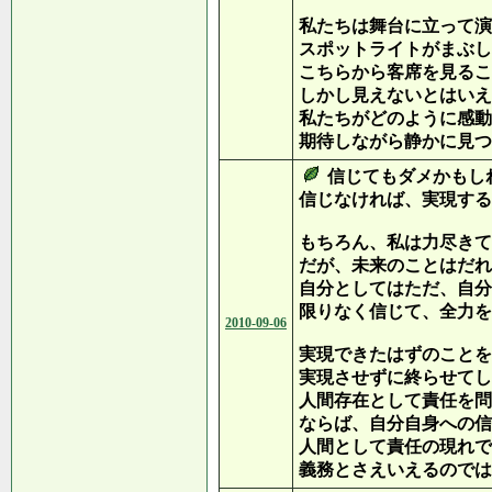
私たちは舞台に立って演
スポットライトがまぶし
こちらから客席を見るこ
しかし見えないとはいえ
私たちがどのように感動
期待しながら静かに見つ
信じてもダメかもし
信じなければ、実現する
もちろん、私は力尽きて
だが、未来のことはだれ
自分としてはただ、自分
限りなく信じて、全力を
2010-09-06
実現できたはずのことを
実現させずに終らせてし
人間存在として責任を問
ならば、自分自身への信
人間として責任の現れで
義務とさえいえるのでは