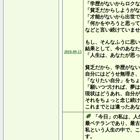
「学歴がないからロクな
「貧乏だからしようがな
「才能がないから出世で
「何かをやろうと思って
などと言い続けていませ
もし、そんなふうに思い
結果として、今のあなた
2010-09-13
「人生は、あなたが思っ
貧乏だから、学歴がない
自分にはどうせ無理さ、
「なりたい自分」をちょ
「願いつづければ、夢は
現状はどうあれ、自分が
それをちょっと念じ続け
これまでとは違ったあな
「今日」の私は、人
最ベテランであり、最古
私という人生の中で、こ
す。