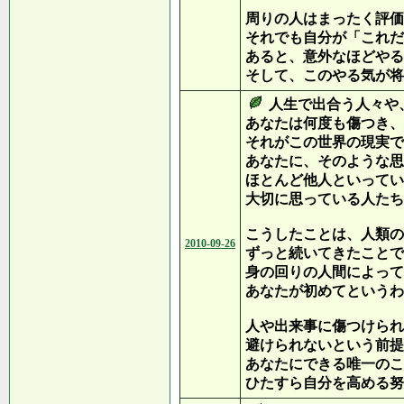
周りの人はまったく評価
それでも自分が「これだ
あると、意外なほどやる
そして、このやる気が将
人生で出合う人々や
あなたは何度も傷つき、
それがこの世界の現実で
あなたに、そのような思
ほとんど他人といってい
大切に思っている人たち
こうしたことは、人類の
2010-09-26
ずっと続いてきたことで
身の回りの人間によって
あなたが初めてというわ
人や出来事に傷つけられ
避けられないという前提
あなたにできる唯一のこ
ひたすら自分を高める努