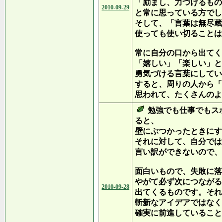
「励まし、力づけるもの
2010-09-29
と常に思っている方でし
そして、「言葉は無尽蔵
使っても使い切ることは
常に自分の口から出てく
「嬉しい」「楽しい」と
勇気づける言葉にしてい
すると、周りの人から「
思われて、たくさんのよ
勉強でも仕事でもス
ると、
壁にぶつかったときにす
それに対して、自分では
言い訳ができないので、
面白いもので、失敗に落
やがて必ず次につながる
2010-09-28
出てくるものです。それ
斬新なアイデアではなく
確実に前進していること