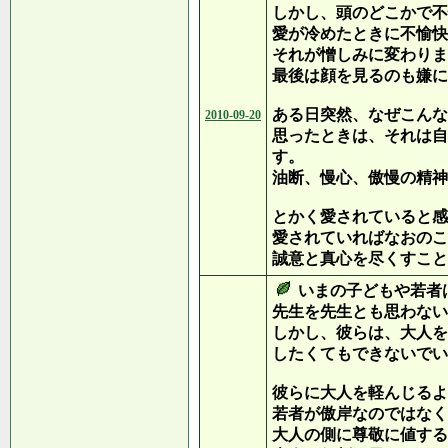
しかし、頭のどこかで不
愛が冷めたときに不愉快
それが憎しみに変わりま
最後は顔を見るのも嫌に
ある日突然、なぜこんな
2010-09-20
思ったときは、それは自
す。
油断、慢心、傲慢の精神
とかく愛されていると感
愛されていればなおのこ
誠意と真心を尽くすこと
いまの子どもや若者
先生を先生とも思わない
しかし、彼らは、大人を
したくてもできないでい
彼らに大人を軽んじるよ
若者が傲岸なのではなく
大人の側に尊敬に値する