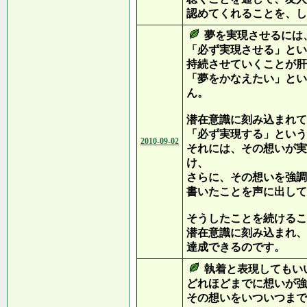
認めてくれることを、し
夢を実現させるには
「必ず実現させる」とい
持続させていくことが肝
「夢をかなえたい」とい
ん。
潜在意識に刻み込まれて
「必ず実現する」という
2010-09-02
それには、その想いが実
け、
さらに、その想いを強調
書いたことを声に出して
そうしたことを続けるこ
潜在意識に刻み込まれ、
達成できるのです。
執着と表現してもい
どれほどまでに想いが強
その想いをいついつまで