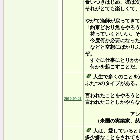
食いつきはじめ、彼は次
それがとても楽しくて、
やがて漁師が戻ってきて
「約束どおり魚をやろう
持っていくといい。そ
今度何か必要になった
などと空想にばかりふ
ぞ。
すぐに仕事にとりかか
何かを起こすことだ」
人生で多くのことを
ふたつのタイプがある。
言われたことをやろうと
2010-09-21
言われたことしかやらな
アンドリュー
（米国の実業家、慈善
人は、愛していると
多少嫌なことをされても