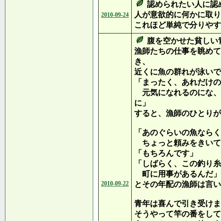
認められたい人に認
人が意欲的に何かに取り
2010-09-24
これほど単純で分りやす
腹を空かせた貧しい
漁師たちの仕事を眺めて
き、
近くに魚の群れが泳いで
「まったく、あれだけの
元気になれるのにな、
に」
すると、漁師のひとりが
「あのぐらいの魚ならく
ちょっと頼みをきいて
「もちろんです」
「しばらく、この釣り糸
町に用事があるんだ」
2010-09-22
とその年配の漁師は言い
青年は喜んで引き受けま
そうやって竿の番をして