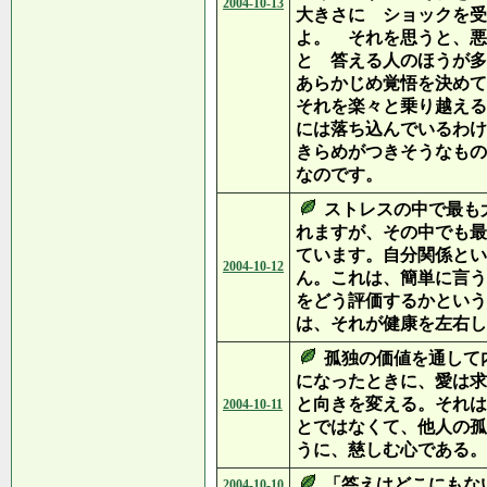
2004-10-13
大きさに ショックを受
よ。 それを思うと、悪
と 答える人のほうが多
あらかじめ覚悟を決めて
それを楽々と乗り越える
には落ち込んでいるわけ
きらめがつきそうなもの
なのです。
ストレスの中で最も
れますが、その中でも最
ています。自分関係とい
2004-10-12
ん。これは、簡単に言う
をどう評価するかという
は、それが健康を左右し
孤独の価値を通して
になったときに、愛は求
と向きを変える。それは
2004-10-11
とではなくて、他人の孤
うに、慈しむ心である。
「答えはどこにもな
2004-10-10