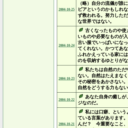
（略）自分の流儀が誰に
ピアというのかもしれな
2004-10-25
ず救われる。努力しただ
な世界ではない。
古くなったものや使
いものや必要なものが入
古い服でいっぱいになっ
2004-10-24
てくれない。かつてあな
ふれかえっている家には
のを収納するゆとりがな
私たちは自然のただ
ない。自然はたえまなく
2004-10-23
その秘密をあかさない。
自然をどうする力もない
あなた自身の癒しが
2004-10-22
ジなのだ。
私には口癖、という
ている言葉があります。
んだ？ 今重要なこと、
2004-10-21