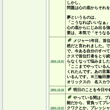
しかし、
問題は心の底からそれを
夢というものは、
「こうなればいいなぁ」
心の底からにじみ出る強
要は、本気で「そうなる
メジャー1年目、首
然だと言われました。で
で、今ある自分のすべて
クスで首位打者をとり続
らなくなって悩みました
2004-10-05
「ここまでやっているん
くれたんです。あの言葉
いるんです。※三輪田勝
オリックスの 名スカウ
明日のことを今日や
2004-10-04
やっている間は、プ
能だから、背負ってプレ
クワクとか、プレッシャ
2004-10-03