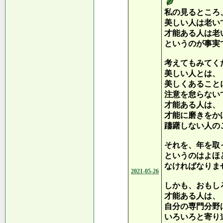
私の見るところ
美しい人は老い
才能ある人は老
というのが事実
考えてもみてく
美しい人とは、
美しくあること
注意を怠らない
才能ある人は、
才能に磨きをか
躊躇しない人の
それを、年を取
というのはよほ
なければなりま
2021-05-26
しかも、おもし
才能ある人は、
自分の専門分野
いろいろと寄り