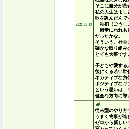
そこに自分が黄
私の人生はよし
歌を詠んだんで
「劫初（ごうし
2021-05-13
殿堂にわれも
だったかな。
そういう、社会
確かな取り組み
とても大事です
子どもや愛する
後にくる若い世
ネガティブな負
ポジティブなギ
という思いは、
健全な方向に導
従来型のやり方
うまく物事が進
ゼロから新しい
変わっていく人