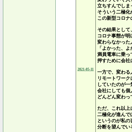
立ちすんでしま
そういう二極化
この新型コロナ
その結果として
コロナ事態が明
変わらなかった
「よかった、よ
満員電車に乗っ
押すために会社
2021-05-11
一方で、変わる
リモートワーク
していたのが一
会社にしても個
どんどん変わっ
ただ、これ以上
二極化が進んで
というのが私の
分断を望んでい