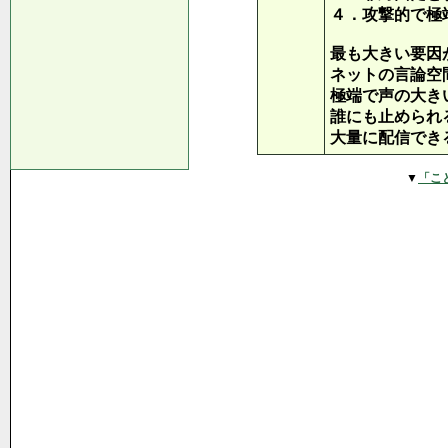
４．攻撃的で極
最も大きい要因
ネットの言論空
極端で声の大き
誰にも止められ
大量に配信でき
▼
「こ