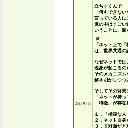
立ちすくんで
「何もできない
言っている人に
世の中はすごい
いうことに、目
「ネット上で『
は、世界共通の
なぜネットでは
現象が起こるの
そのメカニズム
解き明かしつつ
そしてその背景
「ネットが持っ
特徴」が存在
2021-05-06
１．「極端な人
２．ネット自身
３．非対面だと