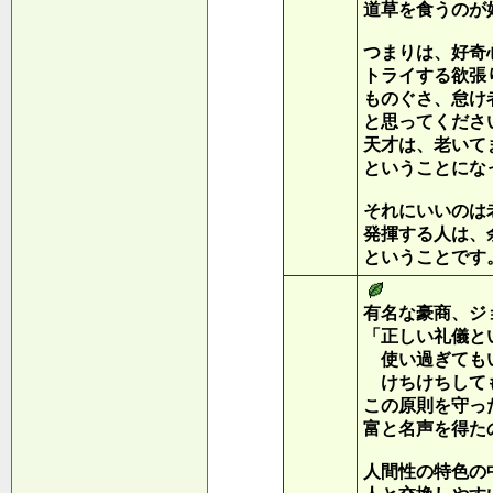
道草を食うのが
つまりは、好奇
トライする欲張
ものぐさ、怠け
と思ってくださ
天才は、老いて
ということにな
それにいいのは
発揮する人は、
ということです
有名な豪商、ジ
「正しい礼儀と
使い過ぎても
けちけちして
この原則を守っ
富と名声を得た
人間性の特色の