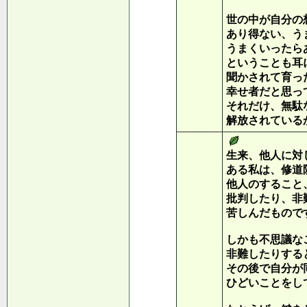
世の中が自分の
あり得ない、う
うまくいったら
ということも耳
聞かされて育っ
幸せ者だと思っ
それだけ、無駄
解放されている
生来、他人に対
ある私は、修道
他人のすること
批判したり、非
苦しんだもので
しかも不思議な
非難したりする
その後で自分が
ひどいことをし