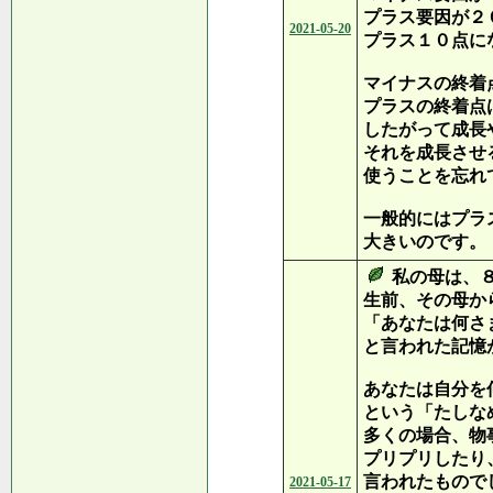
プラス要因が２
2021-05-20
プラス１０点に
マイナスの終着
プラスの終着点
したがって成長
それを成長させ
使うことを忘れ
一般的にはプラ
大きいのです。
私の母は、
生前、その母か
「あなたは何さ
と言われた記憶
あなたは自分を
という「たしな
多くの場合、物
プリプリしたり
言われたもので
2021-05-17