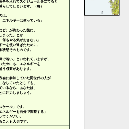
用事を入れてスケジュールを立てると
減らしてしまいます。（略）
のは、
、エネルギーは使っている」
など）が終わった後に、
しまった」とか
、何もやる気がおきない」
ギーを使い過ぎたために、
る状態そのものです。
気で若い」といわれていますが、
つためにも、エネルギーを
補う必要があります。
表会に参加していた同世代の人が
こなしていたとしても、
ているなら、あなたは、
とに注力しましょう。
スケール」です。
エネルギーを自分で調整する」
いてください。
ることも大切です。