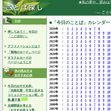
★私の夢や、望みはすべてか
TOP
■「今日のことば」カレンダー 2
2026年 ：
1
2
3
4
5
6
7
8
押してみて！ 今日の
2025年 ：
1
2
3
4
5
6
7
8
9
10
「ことば占い」
2024年 ：
1
2
3
4
5
6
7
8
9
10
2023年 ：
1
2
3
4
5
6
7
8
9
10
2022年 ：
1
2
3
4
5
6
7
8
9
10
アファメーションとは？
2021年 ：
1
2
3
4
5
6
7
8
9
10
「無地のカード」ページ
2020年 ：
1
2
3
4
5
6
7
8
9
10
オラクルカードの
2019年 ：
1
2
3
4
5
6
7
8
9
10
ページへようこそ
2018年 ：
1
2
3
4
5
6
7
8
9
10
2017年 ：
1
2
3
4
5
6
7
8
9
10
本の読み方＆
2016年 ：
1
2
3
4
5
6
7
8
9
10
2015年 ：
1
2
3
4
5
6
7
8
9
10
おすすめの本
2014年 ：
1
2
3
4
5
6
7
8
9
10
2013年 ：
1
2
3
4
5
6
7
8
9
10
今日のおすすめ本↓
2012年 ：
1
2
3
4
5
6
7
8
9
10
「失敗礼賛 不安と生きる
2011年 ：
1
2
3
4
5
6
7
8
9
10
コミュニケーション術」小
2010年 ：
1
2
3
4
5
6
7
8
9
10
島 慶子著
2009年 ：
1
2
3
4
5
6
7
8
9
10
2008年 ：
1
2
3
4
5
6
7
8
9
10
夫婦関係を考える
2007年 ：
1
2
3
4
5
6
7
8
9
10
「おすすめ本３３冊」