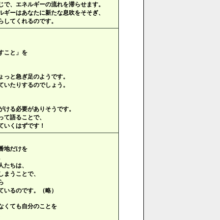
じで、エネルギーの流れを滞らせます。
ルギーはあなたに新たな息吹をそそぎ、
らしてくれるのです。
すこと」を
ょっと急ぎ足のようです。
ていたりするのでしょう。
がける必要がありそうです。
って語ることで、
ていくはずです！
番地だけを
。
人たちは、
しまうことで、
ら
ているのです。（略）
なくても自分のことを
、