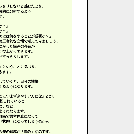
っきりしないと感じたとき、
観的に分析するよう
す。
か？」
か？」
めには何をすることが必要か？」
第三者的な立場で考えてみましょう。
なかった悩みの存在が
かび上がってきます。
りすっきりします。
」ということに気づき、
きます。
していくと、自分の性格、
くるようになります。
とにつまずきやすいんだな」とか、
も怒られていると
な」など、
ようになります。
段階で思考停止になって、
げ状態」になってしまうのかも
ら先の領域が「悩み」なのです。