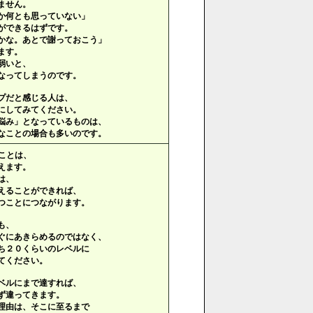
ません。
か何とも思っていない」
ができるはずです。
かな。あとで謝っておこう」
ます。
弱いと、
なってしまうのです。
プだと感じる人は、
にしてみてください。
悩み」となっているものは、
なことの場合も多いのです。
ことは、
えます。
は、
えることができれば、
つことにつながります。
も、
ぐにあきらめるのではなく、
ち２０くらいのレベルに
てください。
ベルにまで達すれば、
ず違ってきます。
理由は、そこに至るまで