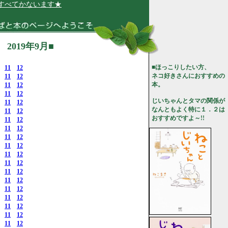
ないます★
019年9月■
■ほっこりしたい方、
11
12
ネコ好きさんにおすすめの
11
12
本。
11
12
11
12
じいちゃんとタマの関係が
11
12
なんともよく特に１．２は
11
12
おすすめですよ～!!
11
12
11
12
11
12
11
12
11
12
11
12
11
12
11
12
11
12
11
12
11
12
11
12
11
12