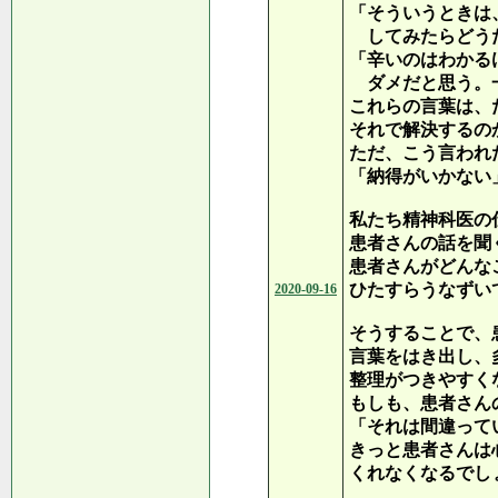
「そういうときは
してみたらどう
「辛いのはわかる
ダメだと思う。
これらの言葉は、
それで解決するの
ただ、こう言われ
「納得がいかない
私たち精神科医の
患者さんの話を聞
患者さんがどんな
ひたすらうなずい
2020-09-16
そうすることで、
言葉をはき出し、
整理がつきやすく
もしも、患者さん
「それは間違って
きっと患者さんは
くれなくなるでし