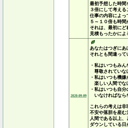
最初予想した時間
３倍にして考える
仕事の内容によっ
５～１０倍も時間
それは、最初にど
見積もったかによ
あなたはつぎにあ
それとも間違って
・私はいつもみん
尊敬されていな
・私はいつも機嫌
楽しい人間でな
・私はいつも自分
いなければなら
2020-09-09
これらの考えは非
不安や落胆を産む
人間である以上、
ダウンしている日