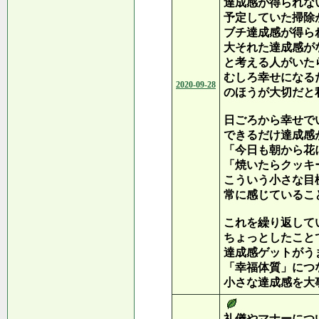
達成感が得られな
予定していた掃除
ブチ達成感が得ら
大それた達成感が
と考える人がいた
むしろ幸せになる
2020-09-28
のほうが大切だと
日ごろから幸せで
できるだけ達成感
「今日も朝から花
「焼いたらクッキ
こういう小さな目
常に感じているこ
これを繰り返して
ちょっとしたこと
達成感ゲットがう
「幸福体質」につ
小さな達成感を大
礼儀やマナーにつ