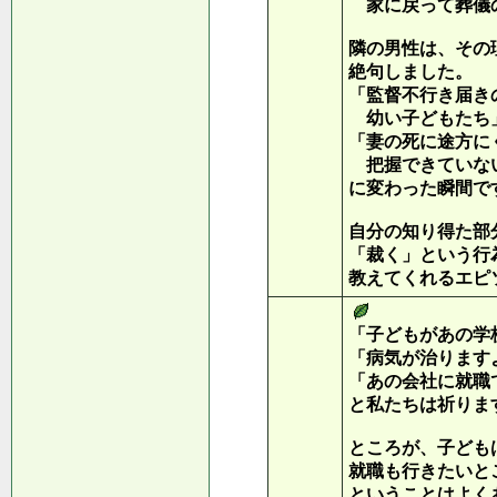
家に戻って葬儀
隣の男性は、その
絶句しました。
「監督不行き届き
幼い子どもたち
「妻の死に途方に
把握できていな
に変わった瞬間で
自分の知り得た部
「裁く」という行
教えてくれるエピ
「子どもがあの学
「病気が治ります
「あの会社に就職
と私たちは祈りま
ところが、子ども
就職も行きたいと
ということはよく