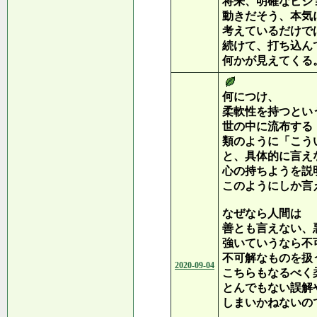
将来、明確なビジ
動きだそう、本気
考えているだけで
続けて、打ち込ん
何かが見えてくる
何につけ、
柔軟性を持つとい
世の中に流布する
類のように「こう
と、具体的に言え
心の持ちようを説
このようにしか言
なぜなら人間は
善とも言えない、
強いていうなら不
不可解なものを扱
2020-09-04
こちらもなるべく
とんでもない誤解
しまいかねないの