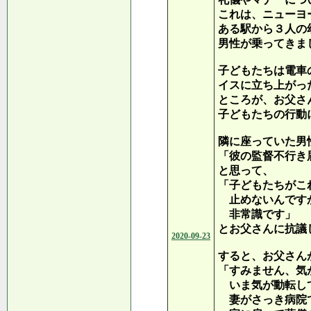
これは、ニューヨ
ある駅から３人の
男性が乗ってきま
子どもたちは電車
イスに立ち上がっ
ところが、お父さ
子どもたちの行動
隣に座っていた男
「彼の監督不行き
と思って、
「子どもたちがこ
止めないんです
非常識です」
とお父さんに抗議
2020-09-23
すると、お父さん
「すみません、気
いま気が動転し
妻がさっき病院