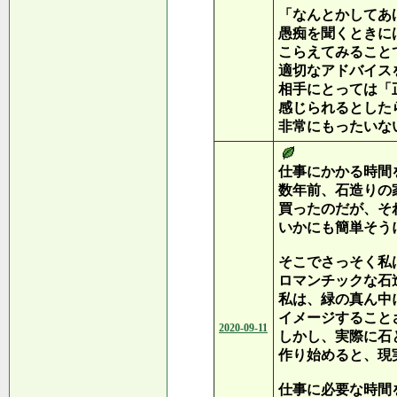
「なんとかしてあ
愚痴を聞くときに
こらえてみること
適切なアドバイス
相手にとっては「
感じられるとした
非常にもったいな
仕事にかかる時間
数年前、石造りの
買ったのだが、そ
いかにも簡単そう
そこでさっそく私
ロマンチックな石
私は、緑の真ん中
イメージすること
2020-09-11
しかし、実際に石
作り始めると、現
仕事に必要な時間