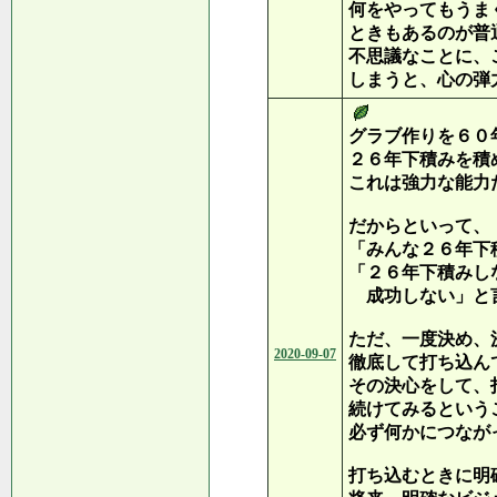
何をやってもうま
ときもあるのが普
不思議なことに、
しまうと、心の弾
グラブ作りを６０
２６年下積みを積
これは強力な能力
だからといって、
「みんな２６年下
「２６年下積みし
成功しない」と
ただ、一度決め、
2020-09-07
徹底して打ち込ん
その決心をして、
続けてみるという
必ず何かにつなが
打ち込むときに明