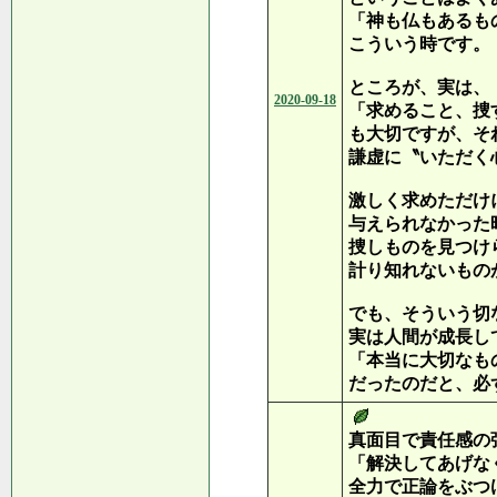
「神も仏もあるも
こういう時です。
ところが、実は、
2020-09-18
「求めること、捜
も大切ですが、そ
謙虚に〝いただく
激しく求めただけ
与えられなかった
捜しものを見つけ
計り知れないもの
でも、そういう切
実は人間が成長し
「本当に大切なも
だったのだと、必
真面目で責任感の
「解決してあげな
全力で正論をぶつ