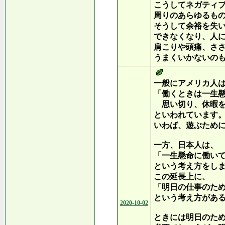
こうしてネガティ
周りのあらゆるも
そうして余裕を失
できなくなり、人
肩こりや頭痛、さ
うまくいかないの
一般にアメリカ人
「働くときは一生
思い切り、休暇を
といわれています
いわば、遊ぶため
一方、日本人は、
「一生懸命に働い
という考え方をし
この延長上に、
「明日の仕事のた
という考え方があ
2020-10-02
ときには明日のた