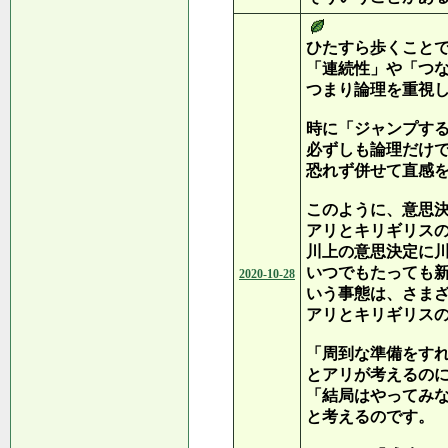
ひたすら歩くこと
「連続性」や「つ
つまり論理を重視
時に「ジャンプす
必ずしも論理だけ
恐れず併せて直感
このように、意思
アリとキリギリス
川上の意思決定に
いつでもたっても
2020-10-28
いう事態は、さま
アリとキリギリス
「周到な準備をす
とアリが考えるの
「結局はやってみ
と考えるのです。