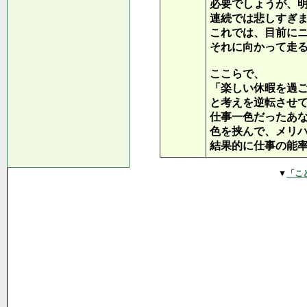
必要でしょうが、
連続では悲しすぎ
これでは、目前に
それに向かって走
ここらで、
「楽しい休暇を過
と考えを逆転させ
仕事一色だったあ
色を挟んで、メリ
結果的に仕事の能
▼
「こ