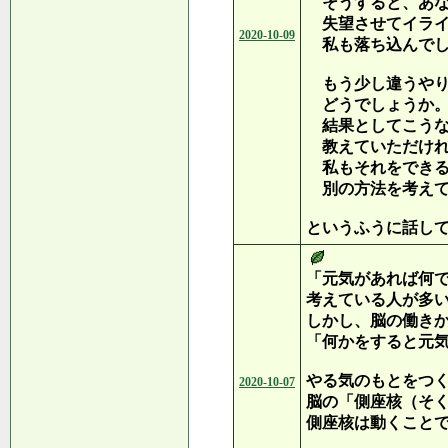
そうすると、あな
失望させてイライ
2020-10-09
私も落ち込んでし
もう少し違うやり
どうでしょうか
結果としてこうな
教えていただけれ
私もそれをできる
別の方法を考えて
というふうに話し
「元気があれば何
考えている人が多
しかし、脳の働き
「何かをすると元
やる気のもとをつ
2020-10-07
脳の「側座核（そ
側座核は動くこと