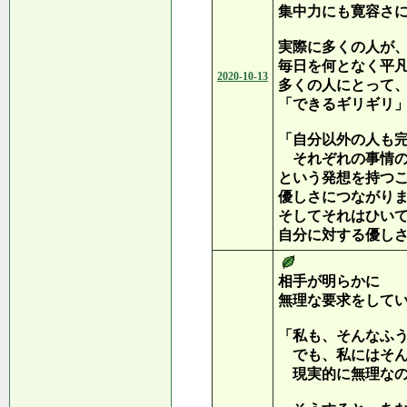
集中力にも寛容さ
実際に多くの人が
毎日を何となく平
2020-10-13
多くの人にとって
「できるギリギリ
「自分以外の人も
それぞれの事情の
という発想を持つ
優しさにつながり
そしてそれはひい
自分に対する優し
相手が明らかに
無理な要求をして
「私も、そんなふ
でも、私にはそん
現実的に無理なの