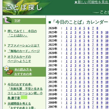
★新しい可能性を見出し、その
TOP
■「今日のことば」カレンダー 2
2026年 ：
1
2
3
4
5
6
7
8
押してみて！ 今日の
2025年 ：
1
2
3
4
5
6
7
8
9
10
「ことば占い」
2024年 ：
1
2
3
4
5
6
7
8
9
10
2023年 ：
1
2
3
4
5
6
7
8
9
10
2022年 ：
1
2
3
4
5
6
7
8
9
10
アファメーションとは？
2021年 ：
1
2
3
4
5
6
7
8
9
10
「無地のカード」ページ
2020年 ：
1
2
3
4
5
6
7
8
9
10
オラクルカードの
2019年 ：
1
2
3
4
5
6
7
8
9
10
ページへようこそ
2018年 ：
1
2
3
4
5
6
7
8
9
10
2017年 ：
1
2
3
4
5
6
7
8
9
10
本の読み方＆
2016年 ：
1
2
3
4
5
6
7
8
9
10
2015年 ：
1
2
3
4
5
6
7
8
9
10
おすすめの本
2014年 ：
1
2
3
4
5
6
7
8
9
10
2013年 ：
1
2
3
4
5
6
7
8
9
10
今日のおすすめ本↓
2012年 ：
1
2
3
4
5
6
7
8
9
10
「失敗礼賛 不安と生きる
2011年 ：
1
2
3
4
5
6
7
8
9
10
コミュニケーション術」小
2010年 ：
1
2
3
4
5
6
7
8
9
10
島 慶子著
2009年 ：
1
2
3
4
5
6
7
8
9
10
2008年 ：
1
2
3
4
5
6
7
8
9
10
夫婦関係を考える
2007年 ：
1
2
3
4
5
6
7
8
9
10
「おすすめ本３３冊」