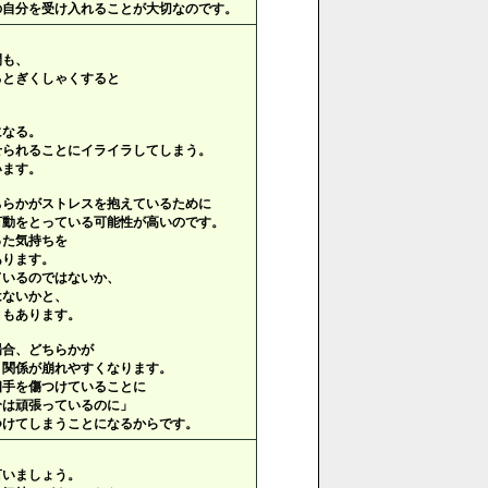
の自分を受け入れることが大切なのです。
間も、
るとぎくしゃくすると
になる。
せられることにイライラしてしまう。
います。
ちらかがストレスを抱えているために
言動をとっている可能性が高いのです。
った気持ちを
あります。
ているのではないか、
はないかと、
ともあります。
場合、どちらかが
、関係が崩れやすくなります。
相手を傷つけていることに
分は頑張っているのに」
つけてしまうことになるからです。
言いましょう。