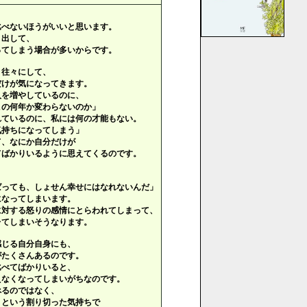
比べないほうがいいと思います。
き出して、
ってしまう場合が多いからです。
、往々にして、
だけが気になってきます。
入を増やしているのに、
の何年か変わらないのか」
れているのに、私には何の才能もない。
持ちになってしまう」
て、なにか自分だけが
てばかりいるように思えてくるのです。
ばっても、しょせん幸せにはなれないんだ」
になってしまいます。
に対する怒りの感情にとらわれてしまって、
レてしまいそうなります。
感じる自分自身にも、
がたくさんあるのです。
比べてばかりいると、
えなくなってしまいがちなのです。
べるのではなく、
」という割り切った気持ちで