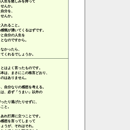
の人生を慈しみを持って
ませんか。
た自分を、
ませんか。
け入れること。
の感慨が湧いてくるはずです。
分と自分の人生を
ことなのですから。
さなかったら、
してくれるでしょうか。
」とはよく言ったものです。
基本は、まさにこの格言どおり、
ものはありません。
ら、自分なりの感想を考える。
には、必ず「うまい」以外の
がったり逃げたりせずに、
ること。
もあれ打席に立つことです。
の感想を言ってしまって
しょうが、それはそれ。