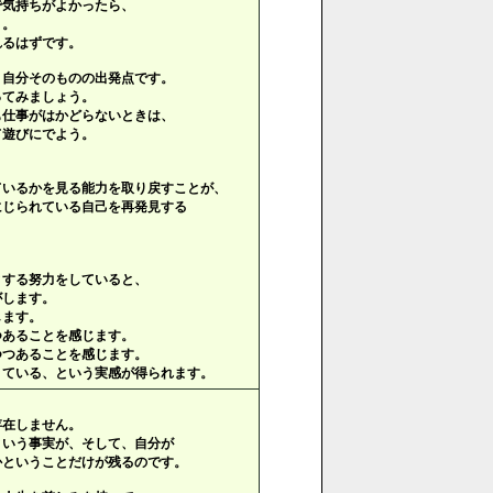
で気持ちがよかったら、
う。
れるはずです。
、自分そのものの出発点です。
ってみましょう。
も仕事がはかどらないときは、
て遊びにでよう。
ているかを見る能力を取り戻すことが、
じられている自己を再発見する
とする努力をしていると、
がします。
します。
つあることを感じます。
つつあることを感じます。
きている、という実感が得られます。
存在しません。
という事実が、そして、自分が
かということだけが残るのです。