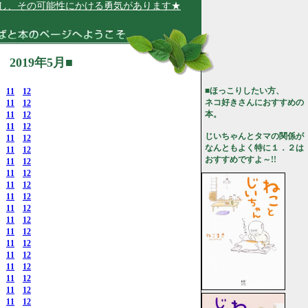
可能性にかける勇気があります★
019年5月■
■ほっこりしたい方、
11
12
ネコ好きさんにおすすめの
11
12
本。
11
12
11
12
じいちゃんとタマの関係が
11
12
なんともよく特に１．２は
11
12
おすすめですよ～!!
11
12
11
12
11
12
11
12
11
12
11
12
11
12
11
12
11
12
11
12
11
12
11
12
11
12