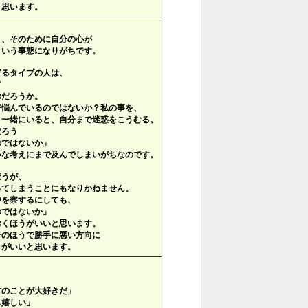
と思います。
と、そのために自分の心が
という事態になりがちです。
ぎるタイプの人は、
て
のだろうか。
悩んでいるのではないか？私の事を、
一緒にいると、自分まで迷惑をこうむる。
ろう
ではないか」
いな考えにまで及んでしまいがちなのです。
ほうが、
ってしまうことにもなりかねません。
中を察するにしても、
のではないか」
おくほうがいいと思います。
分のほうで勝手に悪い方向に
うがいいと思います。
のことが大好きだ」
も嬉しい」