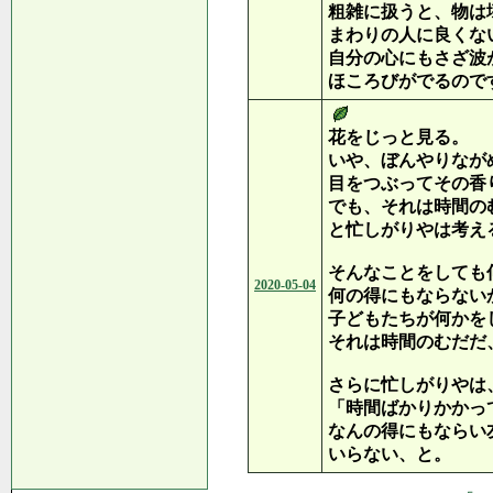
粗雑に扱うと、物は
まわりの人に良くな
自分の心にもさざ波
ほころびがでるので
花をじっと見る。
いや、ぼんやりなが
目をつぶってその香
でも、それは時間の
と忙しがりやは考え
そんなことをしても
2020-05-04
何の得にもならない
子どもたちが何かを
それは時間のむだだ
さらに忙しがりやは
「時間ばかりかかっ
なんの得にもならい
いらない、と。