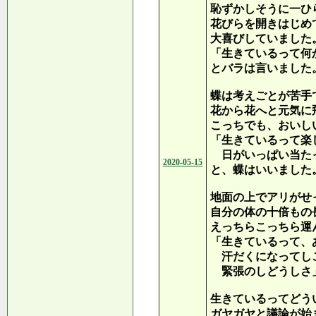
恥ずかしそうに一ひ
花びらを開きはじめ
大喜びしていました
「生きているって何
とバラは言いました
蝶は考えごとが苦手
花から花へと元気に
こっちでも、おいし
「生きているって楽
日がいっぱい当た
2020-05-15
と、蝶はいいました
地面の上でアリがせ
自分の体の十倍もの
えっちらこっちら運
「生きているって、
汗だくになってし
緊張のしどうしさ
生きているってどう
ガヤガヤと議論が始