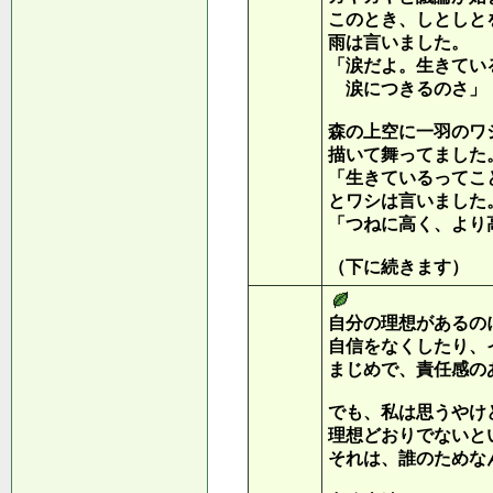
このとき、しとしと
雨は言いました。
「涙だよ。生きてい
涙につきるのさ」
森の上空に一羽のワ
描いて舞ってました
「生きているってこ
とワシは言いました
「つねに高く、より
（下に続きます）
自分の理想があるの
自信をなくしたり、
まじめで、責任感の
でも、私は思うやけ
理想どおりでないと
それは、誰のためな