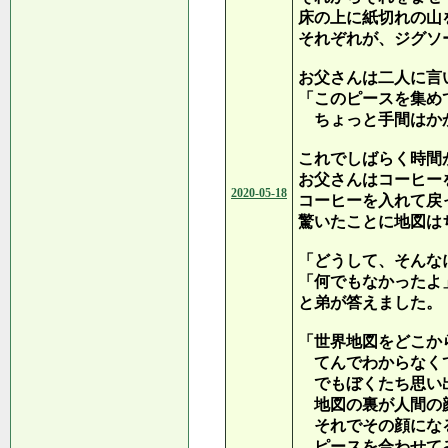
床の上に紙切れの山
それぞれが、ジグソ
お父さんは二人に言
「このピースを集め
ちょっと手間はか
これでしばらく時間
お父さんはコーヒー
2020-05-18
コーヒーを入れて戻
驚いたことに地図は
「どうして、そんな
「何でもなかったよ
と弟が答えました。
「世界地図をどこか
てんでわからなく
でもぼくたち思い
地図の裏が人間の
それでその顔にな
ピースを合わせて