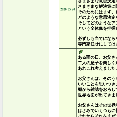
さまざまな意思決定
さまざまな解決策に
2020-05-20
そのためにはまず、
どのような意思決定
そしてどのようなア
という全体像を把握
必ずしも当てになら
専門家任せにしては
ある雨の日、お父さ
二人の息子を楽しく
あれこれ考えました
お父さんは、そのう
いいことを思いつき
棚から雑誌をおろし
世界地図が出てきま
お父さんはその世界
はさみでいくつもに
それからそれをまぜ