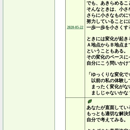
でも、あきらめるこ
そんなときは、小さ
さらに小さなものに
努力していることに
一歩一歩を小さくす
2020-05-22
ときには変化が起き
Ａ地点からＢ地点ま
ということもある。
その変化のペースに
自分にこう問いかけ
「ゆっくりな変化で
以前の私の体験し
まったく変化がな
ましじゃないかな
あなたが直面してい
もっとも適切な解決
自分で考えてみる。