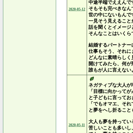
中途半端でええんで
そもそも完ぺきなん
2020-05-12
世の中にないもんで
一見そう見えること
話を聞くとイメージ
そんなことはいくら
結婚するパートナー
仕事もそう、それに
どんなに素晴らしく
開けてみたら、何が
誰もが人に言えない
ネガティブな大人が
「目標に向かってが
と子どもに言ってお
「でもオマエ、それ
と夢をへし折ること
大人も夢を持ってい
2020-05-11
苦しいことも多いし