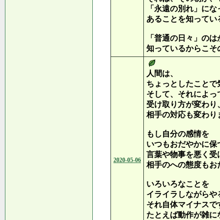
「永遠の別れ」にな
あることを知ってい
「普通の日々」のは
知っているからこそ
人間は、
ちょっとしたことで
そして、それによっ
受け取り方が変わり
相手の対応も変わり
もし自分の感情を
いつもおだやかに保
言葉や物事を悪く受
2020-05-06
相手のへの態度もお
いろいろなことを
イライラしながらや
それ自体マイナスで
たとえば動作が雑に