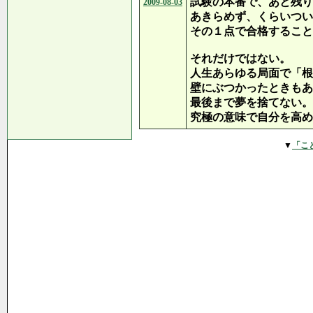
試験の本番で、あと残り
2009-08-03
あきらめず、くらいつい
その１点で合格すること
それだけではない。
人生あらゆる局面で「根
壁にぶつかったときもあ
最後まで夢を捨てない。
究極の意味で自分を高め
▼
「こ