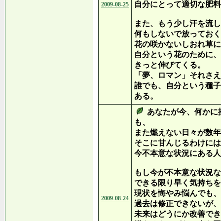
自分にとって適切な肥料
2009-08-25
また、もう少し汗を流し
何もしないで放っておく
花の咲かないしおれ草に
自分という花のために、
きっと伸びてくる。
「夢、ロマン」それさえ
誰でも、自分という種子
ある。
あなたが今、何かに
も、
また燃えない日々が数年
そこに甘んじるわけには
今不本意な状況にある人
もし今が不本意な状況な
できる限り早く気持ちを
現状を悔やみ悩んでも、
2009-08-24
過去は修正できないが、
未来はどうにか改善でき