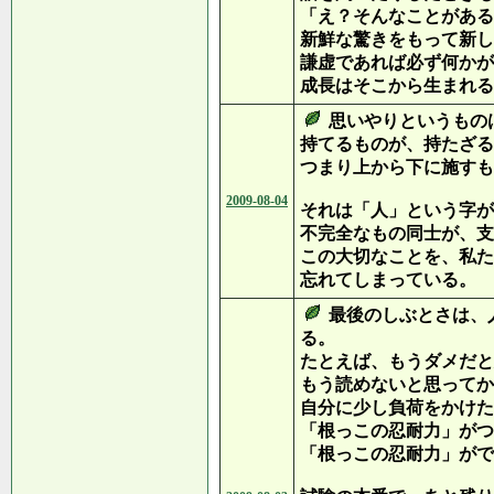
「え？そんなことがある
新鮮な驚きをもって新し
謙虚であれば必ず何かが
成長はそこから生まれる
思いやりというもの
持てるものが、持たざる
つまり上から下に施すも
2009-08-04
それは「人」という字が
不完全なもの同士が、支
この大切なことを、私た
忘れてしまっている。
最後のしぶとさは、
る。
たとえば、もうダメだと
もう読めないと思ってか
自分に少し負荷をかけた
「根っこの忍耐力」がつ
「根っこの忍耐力」がで