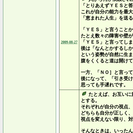
「とりあえずＹＥＳと答
これが自分の能力を最大
「恵まれた人生」を送る
「ＹＥＳ」と言うことか
たとえ数々の障害や壁が
「ＹＥＳ」と言ってしま
2009-08-27
後は「なんとかするしか
という姿勢が自然に生ま
腹をくくると道は開けて
一方、「ＮＯ］と言って
後になって、「引き受け
思っても手遅れです。
たとえば、お互いに
とする。
それぞれが自分の視点、
どちらも自分が正しく、
視点を変えない限り、対
そんなときは、いったん