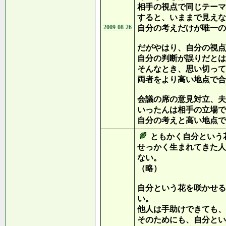
相手の視点で同じテーマ
すると、いままで見えな
2009-08-26
自分の考えだけが唯一の
だがやはり、自分の視点
自分の判断が誤りだとは
そんなとき、思い切って
両者をより高い地点で合
会議の席の意見対立、夫
いったんは相手の立場で
自分の考えと高い地点で
ともかく自分という
せっかく生まれてきた人
ない。
（略）
自分という花を咲かせる
い。
他人は手助けできても、
そのためにも、自分とい