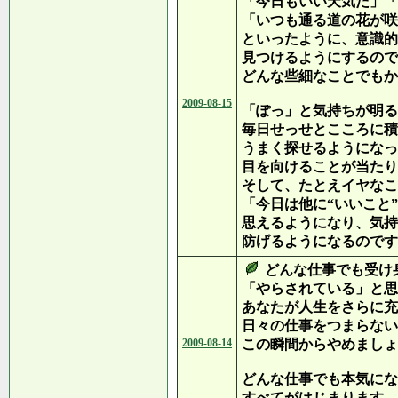
「今日もいい天気だ」「
「いつも通る道の花が咲
といったように、意識的
見つけるようにするので
どんな些細なことでもか
2009-08-15
「ぽっ」と気持ちが明る
毎日せっせとこころに積
うまく探せるようになっ
目を向けることが当たり
そして、たとえイヤなこ
「今日は他に“いいこと
思えるようになり、気持
防げるようになるのです
どんな仕事でも受け
「やらされている」と思
あなたが人生をさらに充
日々の仕事をつまらない
2009-08-14
この瞬間からやめましょ
どんな仕事でも本気にな
すべてがはじまります。