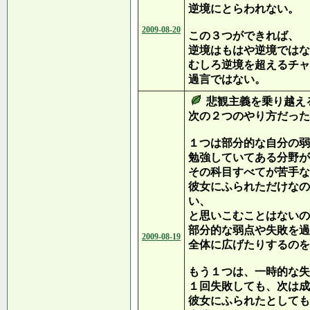
逆境にとらわれない。
2009-08-20
この３つができれば、
逆境はもはや逆境ではな
むしろ逆境を超えるチャ
過言ではない。
悲観主義を乗り越え
次の２つのやり方だった
１つは部分的な自分の弱
勉強していてある分野が
その科目すべてが苦手な
彼女にふられただけなの
い、
と思いこむことはないの
部分的な弱点や失敗を過
2009-08-19
全体に広げたりするのを
もう１つは、一時的な失
１回失敗しても、次は成
彼女にふられたとしても