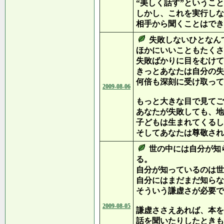
“美しく話す”というこ
しかし、これを実行しな
相手から聞くことはでき
失敗しないひとなん
ほかにいいこともたくさ
失敗ばかりに目をむけて
きっとあなたは自分の失
何倍も深刻に受け取って
2009-08-06
もっと大きな目で見てご
あなたが失敗しても、地
子どもは生まれてくるし
そしてあなたは尊敬され
世の中には自分が知
る。
自分が知っているのは世
自分にはまだまだ知らな
そういう謙虚さが必要で
2009-08-05
謙虚ささえあれば、本を
話を聞いたりしたときも