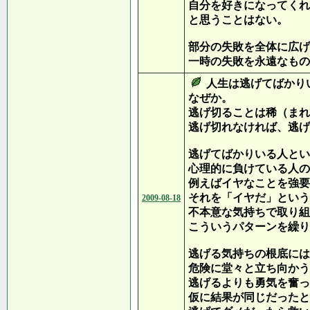
自分を好きになってくれ
と思うことはない。
部分の失敗を全体に広げ
一時の失敗を永遠なもの
人生は逃げてばかり
なぜか。
逃げ切ることは稀（まれ
逃げ切れなければ、逃げ
逃げてばかりいる人とい
心理的に負けている人の
例えばイヤなことを強要
それを「イヤだ」という
2009-08-18
不本意な気持ちで取り組
こういうパターンを繰り
逃げる気持ちの根底には
危険に堂々と立ち向かう
逃げるよりも勇気を奮っ
仮に結果が同じだったと