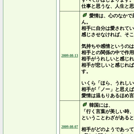
仕事と思うな、人生と思
愛情は、心のなかで
ん。
相手に自分は愛されてい
感じさせなければ、そこ
気持ちや感情というのは
相手との関係の中で作用
2009-08-13
相手がうれしいと感じれ
相手が悲しいと感じれば
す。
いくら「ほら、うれしい
相手が「ノー」と思えば
愛情は温もりあるほめ言
韓国には、
「行く言葉が美しい時、
ということわざがあると
2009-08-07
相手がどのようであって