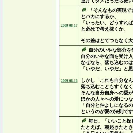
逃げてダメだったら救い
「そんなもの実現で
とバカにするか、
「いったい、どうすれば
2009-08-17
と必死で考え抜くか。
その差はとてつもなく大
自分のいやな部分を
自分のいやな面を受け入
なぜなら、落ち込むのは
「いやだ、いやだ」と思
しかし「これも自分なん
2009-08-16
落ち込むこともすくなく
そんな自分自身への愛が
ほかの人々への愛につな
「自分と仲よしになるの
というのが愛の法則です
毎日、「いいこと探
たとえば、朝起きたとき