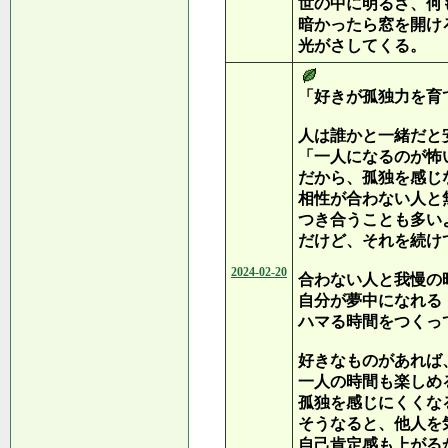
世の中に明るさ、何
暗かったら窓を開け
光がさしてくる。
「好きが孤独力を育
人は誰かと一緒だと
「一人になるのが怖
だから、孤独を感じ
相性が合わない人と
つき合うことも多い
だけど、それを続け
2024-02-20
合わない人と我慢の
自分が夢中になれる
ハマる時間をつくっ
好きなものがあれば
一人の時間も楽しめ
孤独を感じにくくな
そうなると、他人を
自己肯定感も上がる