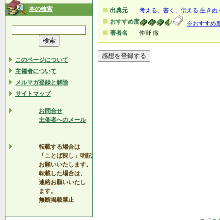
本の検索
出典元
考える、書く、伝える 生きぬ
おすすめ度
※おすすめ
著者名
仲野 徹
このページについて
主催者について
メルマガ登録と解除
サイトマップ
お問合せ
主催者へのメール
転載する場合は
「ことば探し」明記
お願いいたします。
転載した場合は、
連絡お願いいたし
ます。
無断掲載禁止