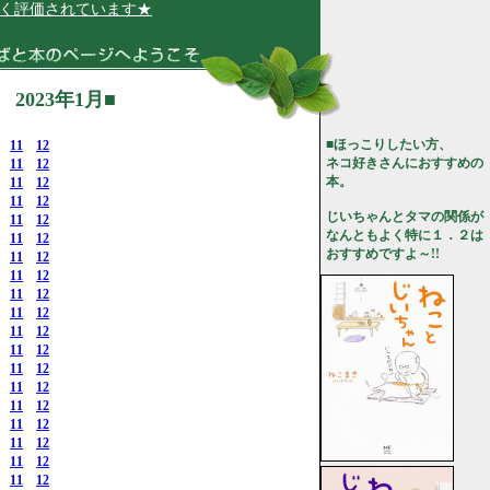
れています★
023年1月■
■ほっこりしたい方、
11
12
ネコ好きさんにおすすめの
11
12
本。
11
12
11
12
じいちゃんとタマの関係が
11
12
なんともよく特に１．２は
11
12
おすすめですよ～!!
11
12
11
12
11
12
11
12
11
12
11
12
11
12
11
12
11
12
11
12
11
12
11
12
11
12