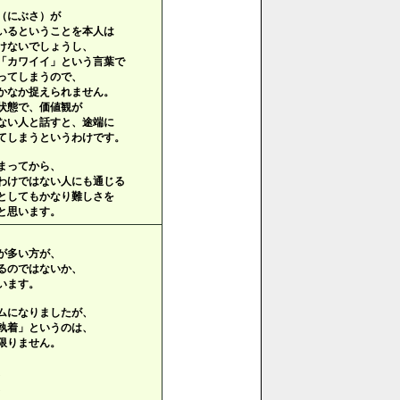
（にぶさ）が
いるということを本人は
けないでしょうし、
「カワイイ」という言葉で
ってしまうので、
かなか捉えられません。
状態で、価値観が
ない人と話すと、途端に
てしまうというわけです。
まってから、
わけではない人にも通じる
としてもかなり難しさを
と思います。
が多い方が、
るのではないか、
います。
ムになりましたが、
執着」というのは、
限りません。
、
、