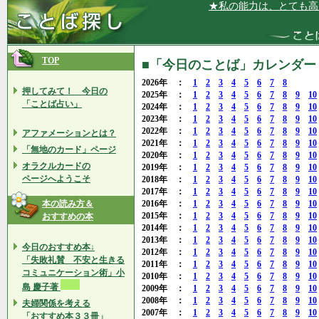
★私の能力は、とても高く評価さ
TOP
■「今日のことば」カレンダー 2
2026年 ：
1
2
3
4
5
6
7
8
押してみて！ 今日の
2025年 ：
1
2
3
4
5
6
7
8
9
10
「ことば占い」
2024年 ：
1
2
3
4
5
6
7
8
9
10
2023年 ：
1
2
3
4
5
6
7
8
9
10
2022年 ：
1
2
3
4
5
6
7
8
9
10
アファメーションとは？
2021年 ：
1
2
3
4
5
6
7
8
9
10
「無地のカード」ページ
2020年 ：
1
2
3
4
5
6
7
8
9
10
オラクルカードの
2019年 ：
1
2
3
4
5
6
7
8
9
10
ページへようこそ
2018年 ：
1
2
3
4
5
6
7
8
9
10
2017年 ：
1
2
3
4
5
6
7
8
9
10
本の読み方＆
2016年 ：
1
2
3
4
5
6
7
8
9
10
2015年 ：
1
2
3
4
5
6
7
8
9
10
おすすめの本
2014年 ：
1
2
3
4
5
6
7
8
9
10
2013年 ：
1
2
3
4
5
6
7
8
9
10
今日のおすすめ本↓
2012年 ：
1
2
3
4
5
6
7
8
9
10
「失敗礼賛 不安と生きる
2011年 ：
1
2
3
4
5
6
7
8
9
10
コミュニケーション術」小
2010年 ：
1
2
3
4
5
6
7
8
9
10
島 慶子著
2009年 ：
1
2
3
4
5
6
7
8
9
10
2008年 ：
1
2
3
4
5
6
7
8
9
10
夫婦関係を考える
2007年 ：
1
2
3
4
5
6
7
8
9
10
「おすすめ本３３冊」