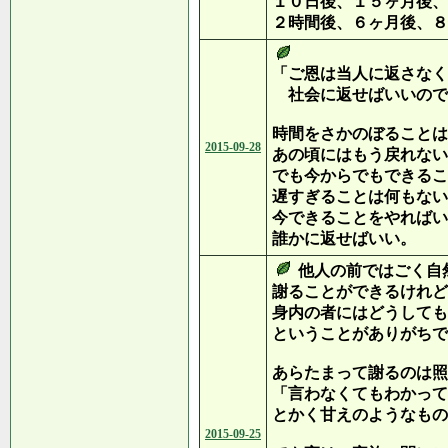
１０日後、１５ヶ月後、
２時間後、６ヶ月後、８
「ご恩は当人に返さなく
社会に返せばいいので
時間をさかのぼることは
2015-09-28
あの頃にはもう戻れない
でも今からでもできるこ
遅すぎることは何もない
今できることをやればい
誰かに返せばいい。
他人の前ではごく自
謝ることができるけれど
身内の者にはどうしても
ということがありがちで
あらたまって謝るのは照
「言わなくてもわかって
とかく甘えのようなもの
2015-09-25