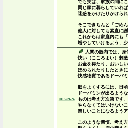
でも実は、家族の間にこ
同じ家に暮らしていれば
迷惑をかけたりかけられ
そこできちんと「ごめん
他人に対しても素直に謝
これからは家庭内にも「
増やしていけるよう、少
人間の脳内では、身
快い（こころよい）刺激
お金を得たり、おいしい
ほめられたりしたときに
快感物質であるドーパミ
脳をよくするには、日頃
ドーパミンが出るような
ものは考え方次第です。
2015-09-24
やらなくてはいけないこ
楽しいことになるようア
このような習慣、考え方