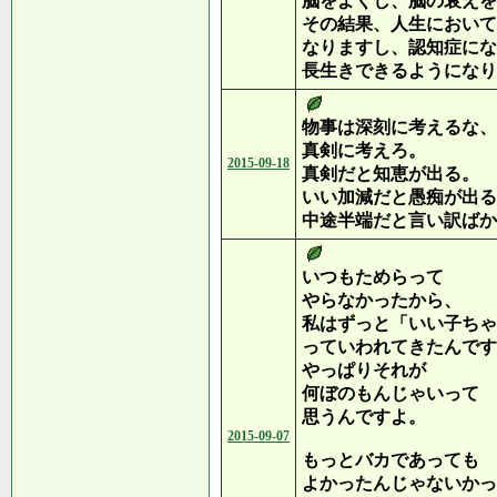
脳をよくし、脳の衰えを
その結果、人生において
なりますし、認知症にな
長生きできるようになり
物事は深刻に考えるな、
真剣に考えろ。
2015-09-18
真剣だと知恵が出る。
いい加減だと愚痴が出る
中途半端だと言い訳ばか
いつもためらって
やらなかったから、
私はずっと「いい子ちゃ
っていわれてきたんです
やっぱりそれが
何ぼのもんじゃいって
思うんですよ。
2015-09-07
もっとバカであっても
よかったんじゃないかっ