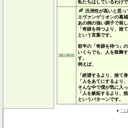
私たちはしているわけで
汎用性が高いと思っ
エヴァンゲリオンの葛城
あの例の強い調子で発し
「奇跡を待つより、捨て
という言葉です。
前半の「奇跡を待つ」の
いくらでも、人を鼓舞す
2015-09-01
す。
例えば、
「絶望するより、捨て身
「人をあてにするより、
そんな中で僕が気に入っ
「人を嫉妬するより、捨
というパターンです。
▼
「こ