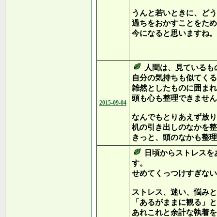
うんと若いときに、どう
過ちをおかすことをため
今になると思いますね。
（女優 檀
人間は、見ているも
自分の気持ちも似てくる
雑然としたものに囲まれ
頭も心も整理できません
2015-09-04
なんでもとりあえず放り
机の引き出しのなかを整
きっと、頭のなかも整理
日頃からストレスを
す。
せめてくっつけすぎない
ストレス、迷い、悩みと
「あるがままに観る」と
あれこれと余計な執着を