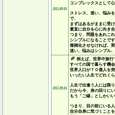
コンプレックスとして心
2015-09-03
ストレス、迷い、悩みを
で、
まずはあるがままに受け
素直に自分を心に向き合
つまり、問題をあれこれ
シンプルになることです
複雑化させなければ、実
迷い、悩みはシンプル、
例えば、世界中旅行
すべての国で暮らす機会
世界人口が７０億人を突
いったい人生でどれくら
人生で出逢う人には限り
2015-09-02
だから今、身の回りにい
もう「ご縁」としかいい
つまり、目の前にいる人
自分自身に気づくことを