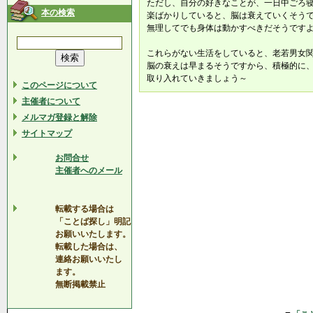
ただし、自分の好きなことが、一日中ごろ
本の検索
楽ばかりしていると、脳は衰えていくそう
無理してでも身体は動かすべきだそうです
これらがない生活をしていると、老若男女
脳の衰えは早まるそうですから、積極的に
取り入れていきましょう～
このページについて
主催者について
メルマガ登録と解除
サイトマップ
お問合せ
主催者へのメール
転載する場合は
「ことば探し」明記
お願いいたします。
転載した場合は、
連絡お願いいたし
ます。
無断掲載禁止