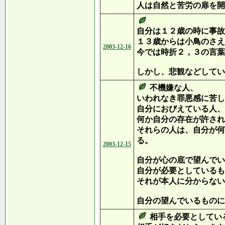
人は自然と苦労の扉を開
自分は１２歳の時に事故
１３歳からは小鳥のさえ
2003-12-16
今では時折２，３の言葉
しかし、悲観などしてい
不機嫌な人、
いわれなき罪悪感に苦し
自分におびえている人、
何か自分の存在が許され
それらの人は、自分が何
る。
2003-12-15
自分が心の底で望んでい
自分が必要としているも
それが本人に分からない
自分の望んでいるものに
相手を必要としてい