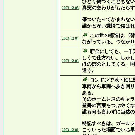
ひどく傷つくこともない
真実の交わりがもたらす
2003-12-05
傷ついたってかまわない
誰かと深い愛情で結ばれ
この世の構造は、時
2003-12-04
ながっている。つながり
貯金にしても、一千
しくて仕方ない。しかし
2003-12-03
ほのぼのとしてくる。同
違う。
ロンドンで地下鉄に
車両から車両へ歩き回り
ある。
そのホームレスのキャラ
聖書の言葉をつぶやくな
誰も何も言わずに当然の
特記すべきは、ガールフ
こういった場面でいち早
2003-12-01