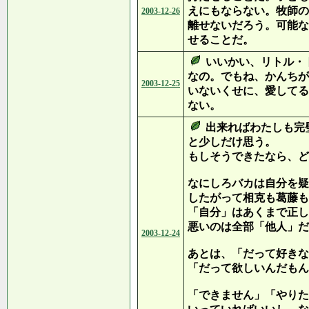
えにもならない。牧師の
2003-12-26
離せないだろう。可能な
せることだ。
いいかい、リトル・
なの。でもね、かんちが
2003-12-25
いないくせに、愛してる
ない。
出来ればわたしも完
と少しだけ思う。
もしそうできたなら、ど
なにしろバカは自分を疑
したがって相克も葛藤も
「自分」はあくまで正し
悪いのは全部「他人」だ
2003-12-24
あとは、「だって好きな
「だって欲しいんだもん
「できません」「やりた