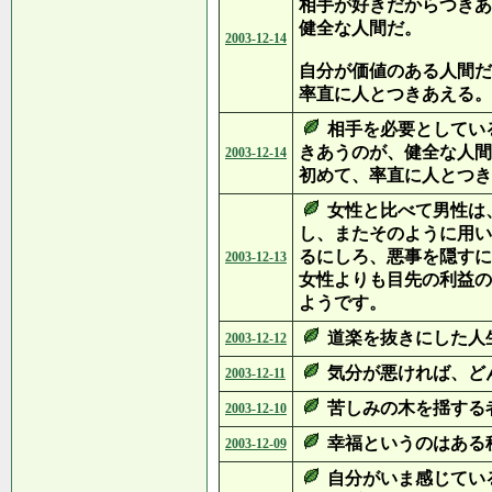
相手が好きだからつきあ
健全な人間だ。
2003-12-14
自分が価値のある人間だ
率直に人とつきあえる。
相手を必要としてい
きあうのが、健全な人間
2003-12-14
初めて、率直に人とつき
女性と比べて男性は
し、またそのように用い
るにしろ、悪事を隠すに
2003-12-13
女性よりも目先の利益の
ようです。
道楽を抜きにした人
2003-12-12
気分が悪ければ、ど
2003-12-11
苦しみの木を揺する
2003-12-10
幸福というのはある
2003-12-09
自分がいま感じてい