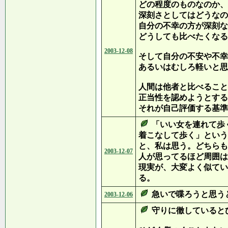
どの程度のものなのか、
深刻さとしてはどうなの
自分の不幸の方が深刻な
どうしても比べたくなる
2003-12-08
そして自分の不安や不幸
あるいはむしろ軽いと思
人間は他者と比べること
正当性を認めようとする
それが自己評価する基準
「いい女を連れて歩
着こなして歩く」という
と、私は思う。どちらも
2003-12-07
人が思ってるほど周囲は
現実が、大変よく似てい
る。
急いで喋ろうと思う
2003-12-06
守りに徹していると