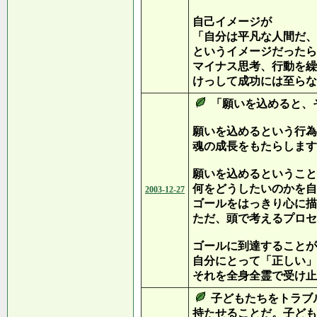
自己イメージが
「自分は平凡な人間だ、
というイメージだったら
マイナス思考、行動を繰
けっして成功には至らな
「願いを込めると、
願いを込めるという行為
魂の成長をもたらします
願いを込めるということ
何をどうしたいのかを自
2003-12-27
ゴールをはっきり心に描
ただ、頭で考えるプロセ
ゴールに到達することが
自分にとって「正しい」
それを全身全霊で受け止
子どもたちをトラブ
持たせることだ。子ども