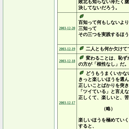
敗北も知らない冷たく臆
決してないだろう。
百知って何もしないより
三知って
2003-12-20
その三つを実践するほう
二人とも何か欠けて
2003-12-19
変わることは、恥ず
2003-12-18
の方が「根性なし」だ。
どうもうまくいかな
きっと楽しいほうを選ん
正しいことばかりを突き
「ツイている」と言えな
正しくて、楽しいと、苦
2003-12-17
（略）
楽しいほうを極めていく
すると、