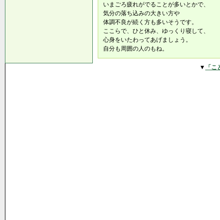
いまごろ疲れがでることが多いとかで、
気分の落ち込みの大きい方や
体調不良が続く方も多いそうです。
ここらで、ひと休み、ゆっくり寝して、
心身をいたわってあげましょう。
自分も周囲の人のもね。
▼
「こ