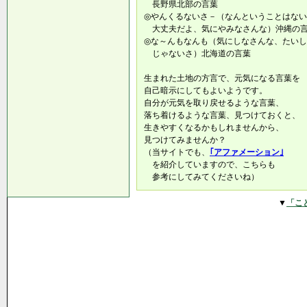
長野県北部の言葉
◎やんくるないさ－（なんということはな
大丈夫だよ、気にやみなさんな）沖縄の
◎な～んもなんも（気にしなさんな、たい
じゃないさ）北海道の言葉
生まれた土地の方言で、元気になる言葉を
自己暗示にしてもよいようです。
自分が元気を取り戻せるような言葉、
落ち着けるような言葉、見つけておくと、
生きやすくなるかもしれませんから、
見つけてみませんか？
（当サイトでも、
｢アファメーション｣
を紹介していますので、こちらも
参考にしてみてくださいね）
▼
「こ