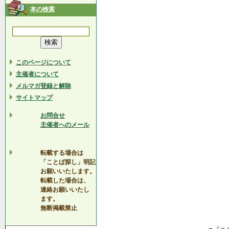
本の検索
このページについて
主催者について
メルマガ登録と解除
サイトマップ
お問合せ
主催者へのメール
転載する場合は
「ことば探し」明記
お願いいたします。
転載した場合は、
連絡お願いいたし
ます。
無断掲載禁止