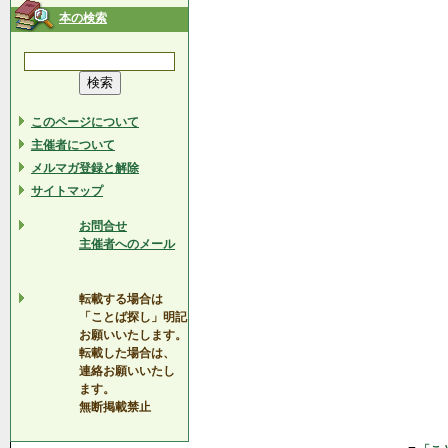
本の検索
このページについて
主催者について
メルマガ登録と解除
サイトマップ
お問合せ
主催者へのメール
転載する場合は
「ことば探し」明記
お願いいたします。
転載した場合は、
連絡お願いいたし
ます。
無断掲載禁止