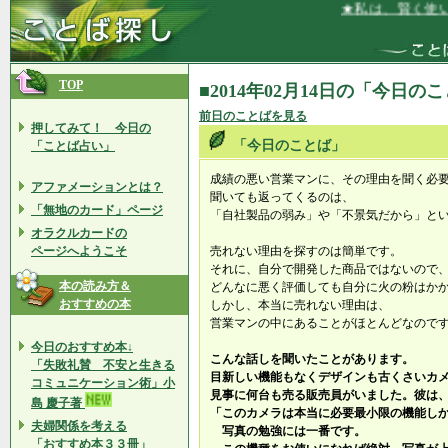
★私は、賢く使い
TOP
■2014年02月14日の「今日の
前日のことばを見る
押してみて！ 今日の
「今日のことば」
「ことば占い」
成績の悪い営業マンに、その理由を聞く必
アファメーションとは？
聞いても返ってくるのは、
「無地のカード」ページ
「自社製品の弱み」や「不景気だから」と
オラクルカードの
ページへようこそ
売れない理由を探すのは簡単です。
それに、自分で開発した商品ではないので
本の読み方＆
どんなに悪く評価しても自分に火の粉はか
おすすめの本
しかし、本当に売れない理由は、
営業マンの中にあることがほとんどなので
今日のおすすめ本↓
こんな話しを聞いたことがあります。
「失敗礼賛 不安と生きる
目新しい機能もなくデザインも古くさいカ
コミュニケーション術」小
見事に何台も売る販売員がいました。彼は
島 慶子著
「このカメラは本当に必要最小限の機能し
夫婦関係を考える
写真の勉強には一番です。
「おすすめ本３３冊」