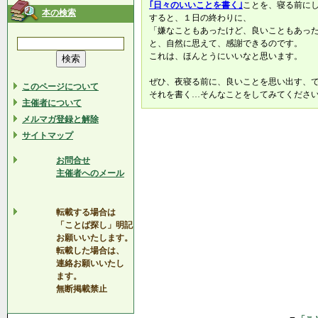
｢日々のいいことを書く｣
ことを、寝る前に
本の検索
すると、１日の終わりに、
「嫌なこともあったけど、良いこともあっ
と、自然に思えて、感謝できるのです。
これは、ほんとうにいいなと思います。
ぜひ、夜寝る前に、良いことを思い出す、
このページについて
それを書く…そんなことをしてみてくださ
主催者について
メルマガ登録と解除
サイトマップ
お問合せ
主催者へのメール
転載する場合は
「ことば探し」明記
お願いいたします。
転載した場合は、
連絡お願いいたし
ます。
無断掲載禁止