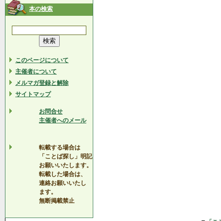
本の検索
このページについて
主催者について
メルマガ登録と解除
サイトマップ
お問合せ
主催者へのメール
転載する場合は
「ことば探し」明記
お願いいたします。
転載した場合は、
連絡お願いいたし
ます。
無断掲載禁止