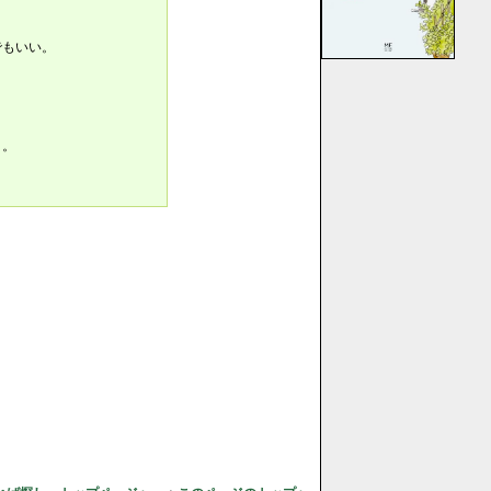
でもいい。
。
う。