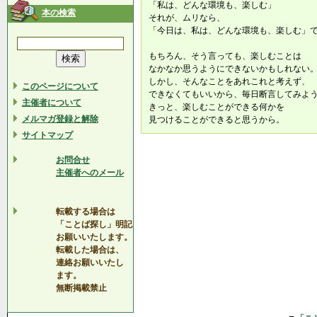
「私は、どんな環境も、楽しむ」
本の検索
それが、ムリなら、
「今日は、私は、どんな環境も、楽しむ」
もちろん、そう言っても、楽しむことは
なかなか思うようにできないかもしれない
しかし、そんなことをあれこれと考えず、
このページについて
できなくてもいいから、毎日断言してみよ
主催者について
きっと、楽しむことができる何かを
メルマガ登録と解除
見つけることができると思うから。
サイトマップ
お問合せ
主催者へのメール
転載する場合は
「ことば探し」明記
お願いいたします。
転載した場合は、
連絡お願いいたし
ます。
無断掲載禁止