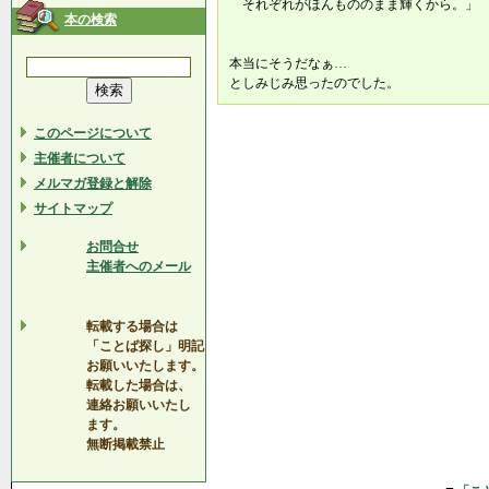
それぞれがほんもののまま輝くから。」
本の検索
本当にそうだなぁ…
としみじみ思ったのでした。
このページについて
主催者について
メルマガ登録と解除
サイトマップ
お問合せ
主催者へのメール
転載する場合は
「ことば探し」明記
お願いいたします。
転載した場合は、
連絡お願いいたし
ます。
無断掲載禁止