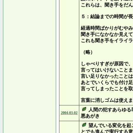
これらは、聞き手をだん
５：結論までの時間が長
経過時間ばかりがむやみ
聞き手になかなか見えて
これも聞き手をイライラ
（略）
しゃべりすぎが原因で、
言ってはいけないことま
言い足りなかったことは
あとでいくらでも付け足
言ってしまったことを取
言葉に消しゴムは使えま
人間の犯すあらゆる
2004-03-02
悪あがき
望んでいる変化を起
とでも進んで実行する意