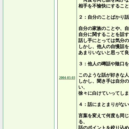
相手を不愉快にすること
２：自分のことばかり話
自分の家族のことや、自
自分に関することを話す
話し手にとっては気分の
しかし、他人の自慢話を
あまりいないと思って良
３：他人の噂話や陰口を
このような話が好きな人
2004-03-03
しかし、聞き手は自分の
い、
徐々に白けていってしま
４：話にまとまりがない
言葉を変えて何度も同じ
る、
話のポイントを絞り込め