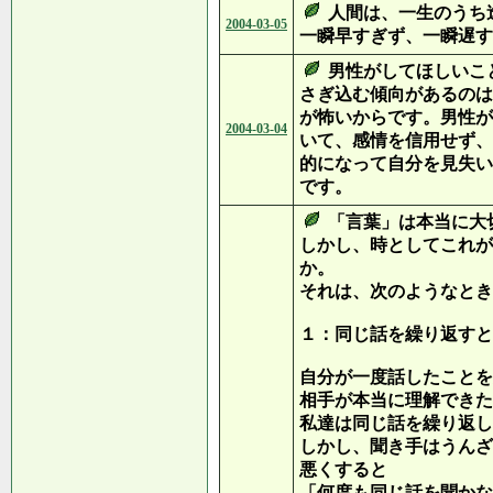
人間は、一生のうち
2004-03-05
一瞬早すぎず、一瞬遅す
男性がしてほしいこ
さぎ込む傾向があるのは
が怖いからです。男性が
2004-03-04
いて、感情を信用せず、
的になって自分を見失い
です。
「言葉」は本当に大
しかし、時としてこれが
か。
それは、次のようなとき
１：同じ話を繰り返すと
自分が一度話したことを
相手が本当に理解できた
私達は同じ話を繰り返し
しかし、聞き手はうんざ
悪くすると
「何度も同じ話を聞かな