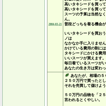
高いタキシードを買って
高いタキシードを買って
スーツの予算は当然なく
ん。
普段どっちを着る機会が
2004-03-21
いいタキシードを買おう
ノは
なかなか手に入りません
かけている費用の割には
タキシードにかける費用
いいスーツが買えます。
毎日着ているスーツがい
あなたの生き方は変わっ
あなたが、相場の５
２５０万円で買ったとし
それを売買して儲けよう
５０万円の品物を「２５
言われるとくやしい。