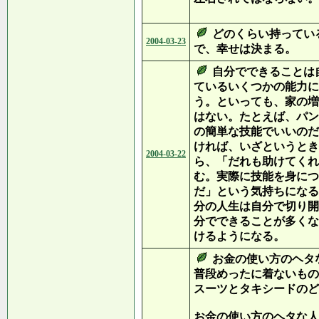
どのくらい持ってい
2004-03-23
で、幸せは決まる。
自分でできることは
ているいくつかの能力に
う。といっても、家の増
はない。たとえば、パン
の簡単な技能でいいのだ
ければ、いざというとき
2004-03-22
ら、「だれも助けてくれ
む。実際に技能を身につ
だ」という気持ちになる
分の人生は自分で切り開
分でできることが多くな
けるようになる。
お金の使い方のヘタ
普段めったに着ないもの
スーツとタキシードのど
お金の使い方のヘタな人