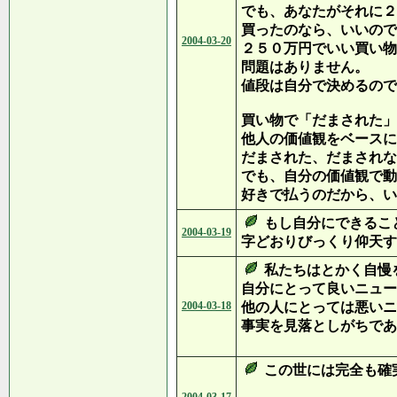
でも、あなたがそれに２
買ったのなら、いいので
2004-03-20
２５０万円でいい買い物
問題はありません。
値段は自分で決めるので
買い物で「だまされた」
他人の価値観をベースに
だまされた、だまされな
でも、自分の価値観で動
好きで払うのだから、い
もし自分にできるこ
2004-03-19
字どおりびっくり仰天す
私たちはとかく自慢
自分にとって良いニュー
2004-03-18
他の人にとっては悪いニ
事実を見落としがちであ
この世には完全も確