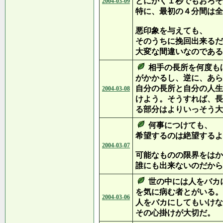
とにかく１秒でもおろそ
2004-03-09
特に、最初の４分間は全
悪印象を与えても、
そのうちに挽回出来るだ
大変な間違いなのである
相手の長所を何度も
がかかるし、逆に、あら
自分の長所と自分の人生
2004-03-08
けよう。そうすれば、長
る部分はよりいっそう大
何事につけても、
希望するのは絶望するよ
2004-03-07
可能なものの限界をはか
誰にも出来ないのだから
世の中には人をバカ
を気に病む者とがいる。
2004-03-06
人をバカにしてもいけな
その心掛けが大切だ。