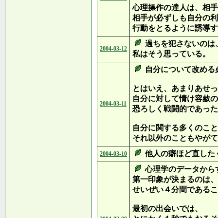
心理操作の達人は、相手
相手が必ずしも自分の利
行動をとるように誘導す
過ちを犯さないのは
2004-03-12
私はそう思っている。
自分について改める
とはいえ、あまりあせっ
自分に対して情け容赦の
2004-03-11
恐ろしく戦闘的であった
自分に関する多くのこと
それ以外のこともやがて
他人の癖ほど直した
2004-03-10
心理学のデータから
第一印象が決まるのは、
せいぜい４分間であるこ
最初の出会いでは、