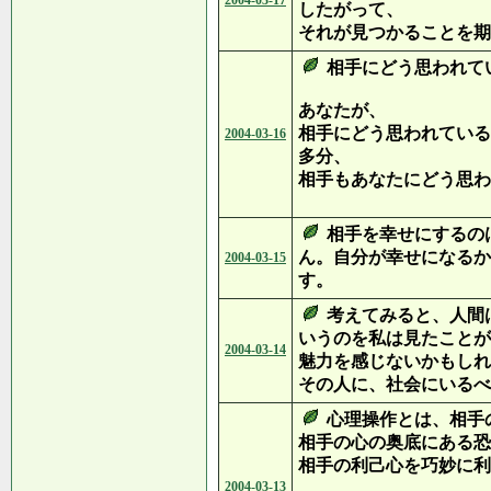
2004-03-17
したがって、
それが見つかることを期
相手にどう思われて
あなたが、
相手にどう思われている
2004-03-16
多分、
相手もあなたにどう思わ
相手を幸せにするの
ん。自分が幸せになるか
2004-03-15
す。
考えてみると、人間
いうのを私は見たことが
2004-03-14
魅力を感じないかもしれ
その人に、社会にいるべ
心理操作とは、相手
相手の心の奥底にある恐
相手の利己心を巧妙に利
2004-03-13