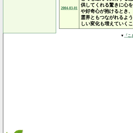
供してくれる驚きに心を
2004-03-01
や好奇心が抱けるとき、
霊界ともつながれるよう
しい変化も増えていくこ
▼
「こ