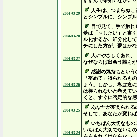
すすんで未知のなかに立
人生は、つまらぬこ
2004-03-29
とシンプルに、シンプル
目で見て、手で触れ
夢は「～したい」と書く
2004-03-28
ル化するか、細分化して
チにした方が、夢はかな
人にやさしくあれ、
2004-03-27
なぜならば出会う誰もが
感謝の気持ちという
「努めて」得られるもの
ょう。しかし、私は逆に
2004-03-26
は得られないと考えてい
くと、すぐに否定的な感
あなたが変えられる
2004-03-25
そして、あなたが変れば
いちばん大切なもの
いちばん大切でないもの
2004-03-24
左右されてはならない。