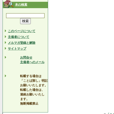
本の検索
このページについて
主催者について
メルマガ登録と解除
サイトマップ
お問合せ
主催者へのメール
転載する場合は
「ことば探し」明記
お願いいたします。
転載した場合は、
連絡お願いいたし
ます。
無断掲載禁止