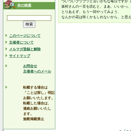
ついついブツブツと言いがちな毎日ですが
本の検索
坂村さんの一言を読むと、まあ、いいかっ
とりあえず、もう一回やってみよう、
なんかの花は咲くかもしれないから、と思
このページについて
主催者について
メルマガ登録と解除
サイトマップ
お問合せ
主催者へのメール
転載する場合は
「ことば探し」明記
お願いいたします。
転載した場合は、
連絡お願いいたし
ます。
無断掲載禁止