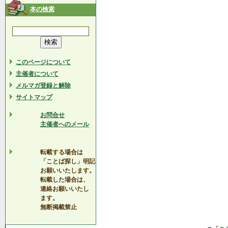
本の検索
このページについて
主催者について
メルマガ登録と解除
サイトマップ
お問合せ
主催者へのメール
転載する場合は
「ことば探し」明記
お願いいたします。
転載した場合は、
連絡お願いいたし
ます。
無断掲載禁止