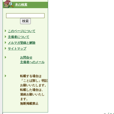
本の検索
このページについて
主催者について
メルマガ登録と解除
サイトマップ
お問合せ
主催者へのメール
転載する場合は
「ことば探し」明記
お願いいたします。
転載した場合は、
連絡お願いいたし
ます。
無断掲載禁止