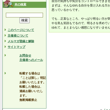
自分の気持ちや気分をコントロールできま
本の検索
まずは、そんなゆれる自分を受け入れる方
思っているからです。
でも…正直なところ、やっぱり明るい方が
やる気も笑顔もでるので、明るさを求めてい
ゆれて、まとまらない感想になりすいません。<(
このページについて
主催者について
メルマガ登録と解除
サイトマップ
お問合せ
主催者へのメール
転載する場合は
「ことば探し」明記
お願いいたします。
転載した場合は、
連絡お願いいたし
ます。
無断掲載禁止