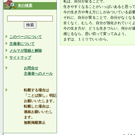
私は、自分が変ることで、
本の検索
生きやすくなることがいっぱいあると思っ
今の生き方や考え方にしがみついている必
それに、自分が変ることで、自分がなくな
全くなく、むしろ、自分が強化されていく
今の生き方が、どうも生きづらい、何かが
感じるなら、思い切って変ってみよう。
このページについて
まずは、１ミリでいいから。
主催者について
メルマガ登録と解除
サイトマップ
お問合せ
主催者へのメール
転載する場合は
「ことば探し」明記
お願いいたします。
転載した場合は、
連絡お願いいたし
ます。
無断掲載禁止