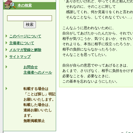
「ありがたいけれど、やってくれと頼んだ
本の検索
それなのに、そのことに対して
感謝してくれ、何か見返りをくれと言われ
そんなことなら、してくれなくていい
こんなふうに思われないために、
自分がしてあげたかったんだから、それで
このページについて
相手が気づこうか、気づくまいか、それで
主催者について
それよりも、本当に相手に役立ったろうか
相手の負担にならなかったろうか、
メルマガ登録と解除
そんなことを思ってしたい。
サイトマップ
自分が自らの意思でやってあげるときは、
お問合せ
あくまで、さりげなく、相手に負担をかけ
主催者へのメール
必要なことを、必要なときに、
この基本を忘れないようにしたい。
転載する場合は
「ことば探し」明記
お願いいたします。
転載した場合は、
連絡お願いいたし
ます。
無断掲載禁止