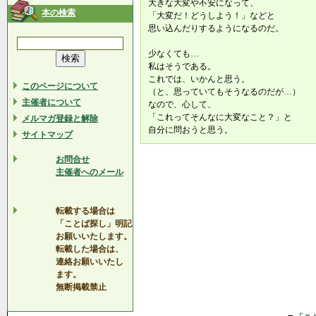
大きな大変や不安になって、
本の検索
「大変だ！どうしよう！」などと
思い込んだりするようになるのだ。
少なくても…
私はそうである。
これでは、いかんと思う。
このページについて
（と、思っていてもそうなるのだが…）
主催者について
なので、心して、
「これってそんなに大変なこと？」と
メルマガ登録と解除
自分に問おうと思う。
サイトマップ
お問合せ
主催者へのメール
転載する場合は
「ことば探し」明記
お願いいたします。
転載した場合は、
連絡お願いいたし
ます。
無断掲載禁止