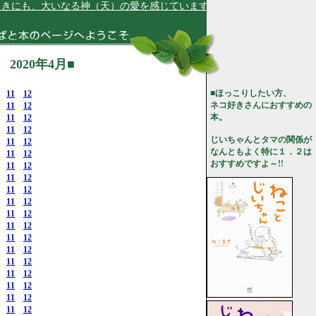
、大いなる神（天）の愛を感じています★
020年4月■
■ほっこりしたい方、
11
12
ネコ好きさんにおすすめの
11
12
本。
11
12
11
12
じいちゃんとタマの関係が
11
12
なんともよく特に１．２は
11
12
おすすめですよ～!!
11
12
11
12
11
12
11
12
11
12
11
12
11
12
11
12
11
12
11
12
11
12
11
12
11
12