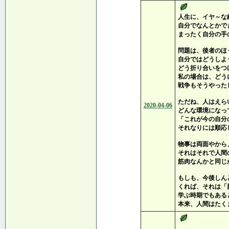
人生に、イヤ～な
自分でなんとかで
まったく自分の手
問題は、後者のほ
自分ではどうしよ
どう折り合いをつ
私の場合は、どう
戦争もそうやった
ただね、人はえら
2020-04-06
どんな環境になっ
「これが今の自分
それなりには順応
物事は両面やから
それはそれで人間
筋肉なんかと同じ
もしも、今後しん
くれば、それは「
学ぶ時期でもある
本来、人間はたく