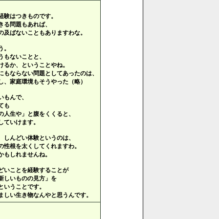
経験はつきものです。
きる問題もあれば、
の及ばないこともありますわな。
う。
うもないことと、
けるか、ということやね。
にもならない問題としてあったのは、
し、家庭環境もそうやった（略）
いもんで、
ても
の人生や」と腹をくくると、
していけます。
、しんどい体験というのは、
の性根を太くしてくれますわ。
かもしれませんね。
どいことを経験することが
新しいものの見方」を
ということです。
ましい生き物なんやと思うんです。