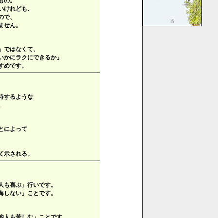
もの。
いけれども、
ので、
ません。
」ではなくて、
いかにラクにできるか」
すめです。
待するような
。
とによって
、
て示される。
、
人も喜ぶ」行いです。
悔しない」ことです。
、
他人も苦しむ」ことです。