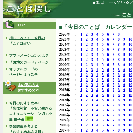
★私は、一人でいるときにも
TOP
■「今日のことば」カレンダー 2
2026年 ：
1
2
3
4
5
6
7
8
押してみて！ 今日の
2025年 ：
1
2
3
4
5
6
7
8
9
10
「ことば占い」
2024年 ：
1
2
3
4
5
6
7
8
9
10
2023年 ：
1
2
3
4
5
6
7
8
9
10
2022年 ：
1
2
3
4
5
6
7
8
9
10
アファメーションとは？
2021年 ：
1
2
3
4
5
6
7
8
9
10
「無地のカード」ページ
2020年 ：
1
2
3
4
5
6
7
8
9
10
オラクルカードの
2019年 ：
1
2
3
4
5
6
7
8
9
10
ページへようこそ
2018年 ：
1
2
3
4
5
6
7
8
9
10
2017年 ：
1
2
3
4
5
6
7
8
9
10
本の読み方＆
2016年 ：
1
2
3
4
5
6
7
8
9
10
2015年 ：
1
2
3
4
5
6
7
8
9
10
おすすめの本
2014年 ：
1
2
3
4
5
6
7
8
9
10
2013年 ：
1
2
3
4
5
6
7
8
9
10
今日のおすすめ本↓
2012年 ：
1
2
3
4
5
6
7
8
9
10
「失敗礼賛 不安と生きる
2011年 ：
1
2
3
4
5
6
7
8
9
10
コミュニケーション術」小
2010年 ：
1
2
3
4
5
6
7
8
9
10
島 慶子著
2009年 ：
1
2
3
4
5
6
7
8
9
10
2008年 ：
1
2
3
4
5
6
7
8
9
10
夫婦関係を考える
2007年 ：
1
2
3
4
5
6
7
8
9
10
「おすすめ本３３冊」