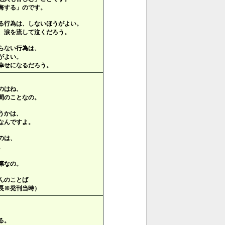
悔する」のです。
る行為は、しないほうがよい。
、涙を流して泣くだろう。
らない行為は、
がよい。
幸せになるだろう。
のはね、
間のことなの。
うかは、
なんですよ。
のは、
。
第なの。
んのことば
長※発刊当時）
る。