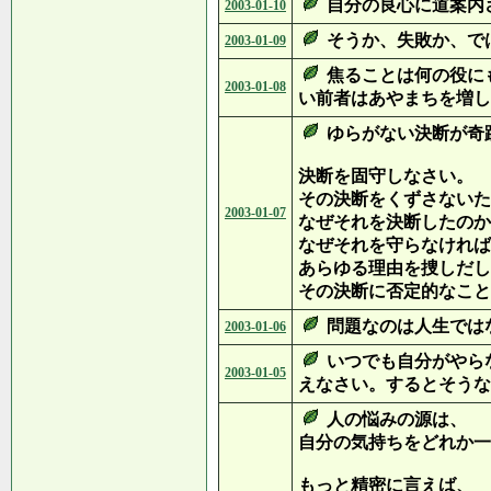
自分の良心に道案内
2003-01-10
そうか、失敗か、で
2003-01-09
焦ることは何の役に
2003-01-08
い前者はあやまちを増し
ゆらがない決断が奇
決断を固守しなさい。
その決断をくずさないた
2003-01-07
なぜそれを決断したのか
なぜそれを守らなければ
あらゆる理由を捜しだし
その決断に否定的なこと
問題なのは人生では
2003-01-06
いつでも自分がやら
2003-01-05
えなさい。するとそうな
人の悩みの源は、
自分の気持ちをどれか一
もっと精密に言えば、