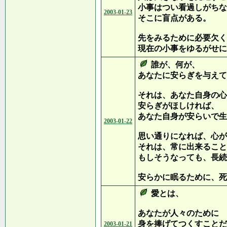
小事はつい看過しがちな
2003-01-23
そこに盲点がある。
先をみるために必要欠く
現在の小事をゆるがせに
誰が、何が、
あなたに安らぎを与えて
それは、あなた自身の心
安らぎがほしければ、
あなた自身が安らいで生
2003-01-22
思い通りになれば、心が
それは、常に出来ること
もしそうなっても、長続
安らかに眠るために、死
愛とは、
あなたが人々のために
身を捧げてつくすことだ
2003-01-21