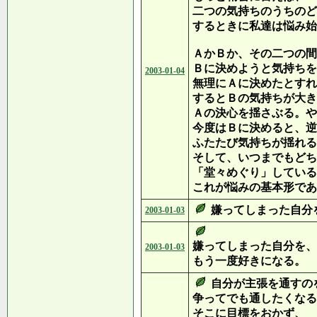
二つの気持ちのうちのど
するときに私達は悩み始
ＡかＢか、その二つの間
Ｂに決めようと気持ちを
2003-01-04
無理にＡに決めたとすれ
するとＢの気持ちが大き
Ａの決心を揺さぶる。や
今度はＢに決めると、逆
ふたたび気持ちが揺れる
そして、いつまでもどち
「堂々めぐり」している
これが悩みの基本形であ
嫌ってしまった自分
2003-01-03
嫌ってしまった自分を、
2003-01-03
もう一度好きになる。
自分が主張を通すの
争ってでも通したくなる
そこに目標をおかず、