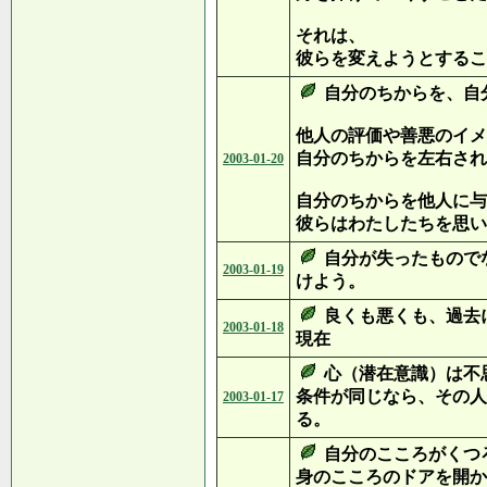
それは、
彼らを変えようとするこ
自分のちからを、自
他人の評価や善悪のイメ
自分のちからを左右され
2003-01-20
自分のちからを他人に与
彼らはわたしたちを思い
自分が失ったもので
2003-01-19
けよう。
良くも悪くも、過去
2003-01-18
現在
心（潜在意識）は不
条件が同じなら、その人
2003-01-17
る。
自分のこころがくつ
身のこころのドアを開か