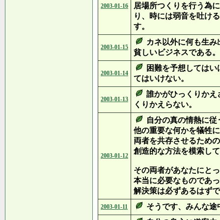
居場所つくりを行う為に
2003-01-16
り、時には弱音を吐ける
す。
カネ以外に何も生み
2003-01-15
貧しいビジネスである。
困難を予想してはい
2003-01-14
てはいけない。
誰かがひっくりかえ
2003-01-13
くりかえらない。
自分の真の情熱に従
他の重要な何かを犠牲に
両者を共存させるための
創造的な方法を模索して
2003-01-12
その両者があなたにとっ
本当に必要なものであっ
解決策は必ずあるはずで
そうです、みんな途
2003-01-11