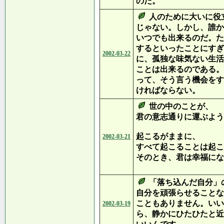
のだ。
人のために大いに役
じゃない。しかし、誰か
いつでも出来るのだ。た
するといったことにすぎ
2002-03-22
に、孤独な味気ない生活
ことは出来るのである。
って、そう言う機会をす
ければならない。
世の中のことが、
君の意志通りに運ぶよう
起こるがままに、
2002-03-21
すべて起こることは起こ
そのとき、君は幸福にな
「落ち込んだ自分」
自分を頑張らせることな
こともありません。いい
2002-03-19
ら、静かにひたひたと近