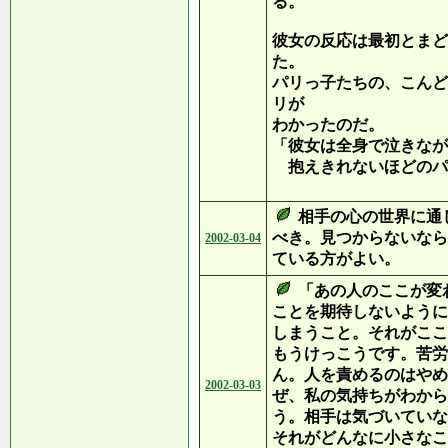
る。
彼女の反応は最初とまど
た。
パリっ子たちの、こんど
リが
わかったのだ。
「彼女は全身で泣きなが
抱えきれないほどのパ
相手の心の世界に通
べき。見つからないなら
2002-03-04
ている方がよい。
「あの人のここが変
ことを期待しないように
しまうこと。それがここ
もうけっこうです。苦労
ん。人を責めるのはやめ
2002-03-03
ぜ、私の気持ちがわから
う。相手は気づいていな
それがどんなに小さなこ