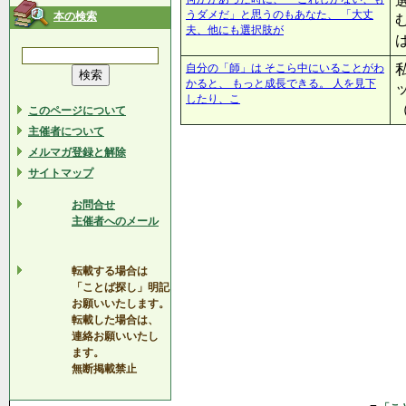
うダメだ」と思うのもあなた、 「大丈
本の検索
夫、他にも選択肢が
自分の「師」は そこら中にいることがわ
かると、 もっと成長できる。 人を見下
したり、こ
このページについて
主催者について
メルマガ登録と解除
サイトマップ
お問合せ
主催者へのメール
転載する場合は
「ことば探し」明記
お願いいたします。
転載した場合は、
連絡お願いいたし
ます。
無断掲載禁止