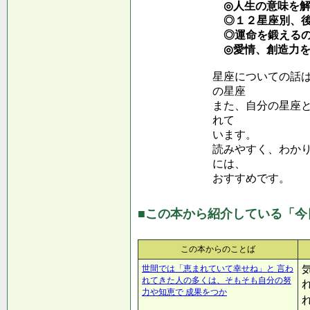
◎人生の意味を解
◎１２星座別、後
◎運命を鍛えるの
◎愛情、創造力を
星座についての話
の星座
また、自分の星座
れて
います。
読みやすく、わか
には、
おすすめです。
■この本から紹介している「今
この本からのことば
世間では「恵まれていて幸せね」と 言わ
れてきた人の多くは、そもそも自分の努
力や知恵で 成果をつか