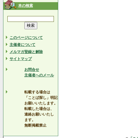
本の検索
このページについて
主催者について
メルマガ登録と解除
サイトマップ
お問合せ
主催者へのメール
転載する場合は
「ことば探し」明記
お願いいたします。
転載した場合は、
連絡お願いいたし
ます。
無断掲載禁止