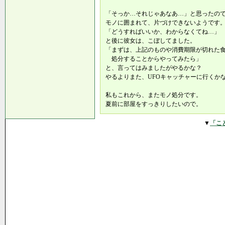
「そっか…それじゃあなあ…」と思ったの
モノに囲まれて、片づけできないようです
「どうすればいいか、わからなくてね…」
と後に彼女は、こぼしてました。
「まずは、上記のものや消費期限が切れた
処分することからやってみたら」
と、言ってはみましたがやるかな？
やるよりまた、UFOキャッチャーに行くか
私もこれから、またモノ処分です。
夏前に部屋をすっきりしたいので。
▼
「こ