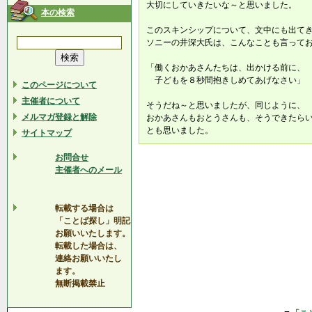
大切にしていきたいな～と思いました。
本の検索
このスキンシップについて、文中にも出て
ソニーの井深大氏は、こんなことも言って
「働くおかあさんたちは、出かける前に、
子どもを８秒間抱きしめてあげなさい」
このページについて
主催者について
そうだね～と思いましたが、同じように、
メルマガ登録と解除
おかあさんもおとうさんも、そうできたら
とも思いました。
サイトマップ
お問合せ
主催者へのメール
転載する場合は
「ことば探し」明記
お願いいたします。
転載した場合は、
連絡お願いいたし
ます。
無断掲載禁止