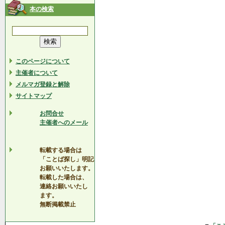
本の検索
このページについて
主催者について
メルマガ登録と解除
サイトマップ
お問合せ
主催者へのメール
転載する場合は
「ことば探し」明記
お願いいたします。
転載した場合は、
連絡お願いいたし
ます。
無断掲載禁止