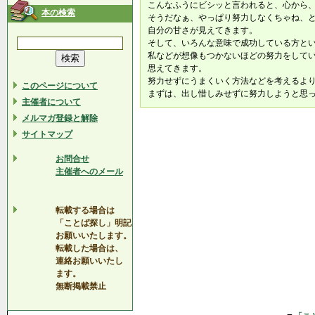
こんなふうにビシッと言われると、心から
本の検索
そうだなぁ、やっぱり努力しなくちゃね、
自分の甘さが見えてきます。
そして、いろんな意味で成功している方と
私などが想像もつかないほどの努力をして
思えてきます。
努力せずにうまくいく方法などを考えるよ
このページについて
まずは、出し惜しみせずに努力しようと思
主催者について
メルマガ登録と解除
サイトマップ
お問合せ
主催者へのメール
転載する場合は
「ことば探し」明記
お願いいたします。
転載した場合は、
連絡お願いいたし
ます。
無断掲載禁止