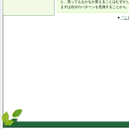
と、思ってもなかなか変えることはむずか
まずは自分のパターンを意識することから
▼
「こ