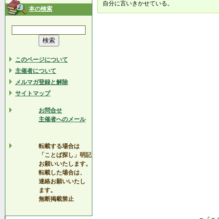
自分に言いきかせている。
本の検索
このページについて
主催者について
メルマガ登録と解除
サイトマップ
お問合せ
主催者へのメール
転載する場合は
「ことば探し」明記
お願いいたします。
転載した場合は、
連絡お願いいたし
ます。
無断掲載禁止