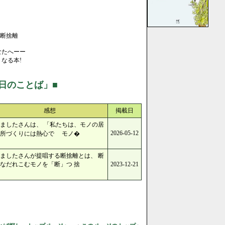
の断捨離
なたへーー
なる本!
日のことば」■
感想
掲載日
ましたさんは、 「私たちは、モノの居
2026-05-12
場所づくりには熱心で モノ�
ましたさんが提唱する断捨離とは、 断
なだれこむモノを「断」つ 捨
2023-12-21