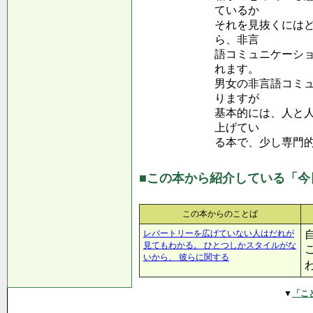
ているか
それを見抜くには
ら、非言
語コミュニケーシ
れます。
男女の非言語コミ
りますが
基本的には、人と
上げてい
る本で、少し専門
■この本から紹介している「今
この本からのことば
レパートリーを広げていない人はだれが
見てもわかる。 ひとつしかスタイルがな
いから、 彼らに関する
▼
「こ